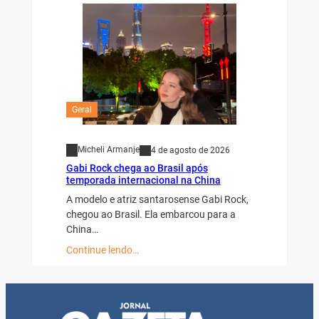
Geral
Micheli Armanje
4 de agosto de 2026
Gabi Rock chega ao Brasil após
temporada internacional na China
A modelo e atriz santarosense Gabi Rock,
chegou ao Brasil. Ela embarcou para a
China…
Continue lendo…