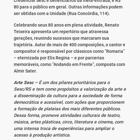
Credencial Sesc e beneficiários da meia-entrada, e R$
80 para o público em geral. Outras informações podem
ser obtidas com a Unidade (Rua Concórdia, 114).
Celebrando seus 80 anos em plena atividade, Renato
Teixeira apresenta um repertório que atravessa
gerações, reunindo sucessos que marcaram sua
trajetória. Autor de mais de 400 composições, o cantor e
compositor é responsável por clássicos como “Romaria”
– eternizada por Elis Regina – e por parcerias
memoráveis, como “Andando em Frente”, composta com
Almir Sater.
Arte Sesc –
É um dos pilares prioritários para o
Sesc/RS e tem como propósitos a valorização da arte e
a disseminação da cultura para a sociedade de forma
democrática e acessível, com ações que proporcionem
a formação de plateias dos mais diferentes públicos.
Dessa forma, promove atividades culturais de teatro,
música, artes plásticas, circo, literatura e cinema, com
uma intensa troca de experiências para ampliar o
acesso à produção artística.