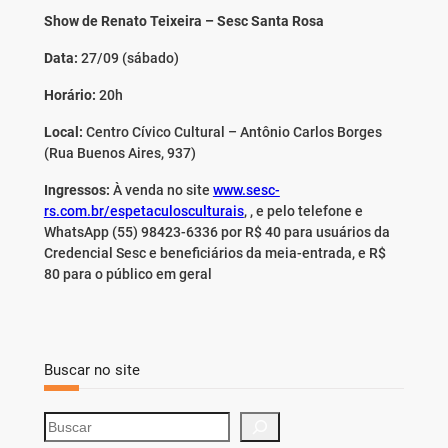
Show de Renato Teixeira – Sesc Santa Rosa
Data:
27/09 (sábado)
Horário:
20h
Local:
Centro Cívico Cultural – Antônio Carlos Borges
(Rua Buenos Aires, 937)
Ingressos:
À venda no site
www.sesc-
rs.com.br/espetaculosculturais
, , e pelo telefone e
WhatsApp (55) 98423-6336 por R$ 40 para usuários da
Credencial Sesc e beneficiários da meia-entrada, e R$
80 para o público em geral
Buscar no site
S
e