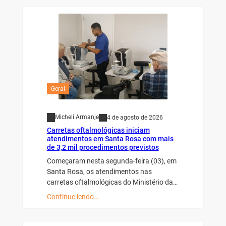
Geral
Micheli Armanje
4 de agosto de 2026
Carretas oftalmológicas iniciam
atendimentos em Santa Rosa com mais
de 3,2 mil procedimentos previstos
Começaram nesta segunda-feira (03), em
Santa Rosa, os atendimentos nas
carretas oftalmológicas do Ministério da…
Continue lendo…