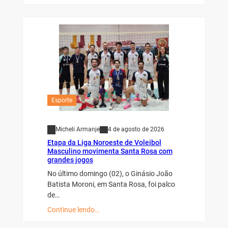
Esporte
Micheli Armanje
4 de agosto de 2026
Etapa da Liga Noroeste de Voleibol
Masculino movimenta Santa Rosa com
grandes jogos
No último domingo (02), o Ginásio João
Batista Moroni, em Santa Rosa, foi palco
de…
Continue lendo…