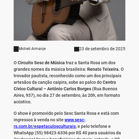
23 de setembro de 2025
Micheli Armanje
O
Circuito Sesc de Música
traz a Santa Rosa um dos
grandes nomes da música brasileira:
Renato Teixeira
. O
trovador paulista, reconhecido como um dos principais
artesãos da canção caipira, sobe ao palco do
Centro
Cívico Cultural – Antônio Carlos Borges
(Rua Buenos
Aires, 937), no dia 27 de setembro, às 20h, em formato
acústico.
O show é promovido pelo Sesc Santa Rosa e está com
ingressos à venda no site
www.sesc-
rs.com.br/espetaculosculturais
, e pelo telefone e
WhatsApp (55) 98423-6336 por R$ 40 para usuários da