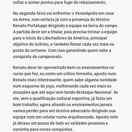
voltar a somar pontos para fugir do rebaixamento.
Na segunda-feira vai enfrentar o Veranópolis em casa
na Arena, com certeza já com a presença do técnico
Renato Portaluppi dirigindo a equipe na beira do campo.
A partida deve ser a titular, pois precisa treinar a equipe
para o início da Libertadores da América, principal
objetivo do Grêmio, e também firmar cada vez mais na
ponta do certame. Com isso garantindo quem sabe a
conquista do campeonato.
Renato deve ter aproveitado bem os ensinamentos no
curso que fez, eu como um crítico ferrenho, aposto num
Renato mais interessante, quem sabe alguma novidade
num esquema de jogo, melhorando cada vez mais as
atuações que até aqui vem tendo destaque Nacional. Se
ele, sem a qualificação cultural esportiva, já fazia um
bom trabalho, agora aliando os ensinamentos jamais
vamos perder para um técnico adversário dirigindo sua
equipe com um celular numa arquibancada. Aposto nele
já deixou um pouco de lado as vaidades pessoais e
caminha para novas conquistas.