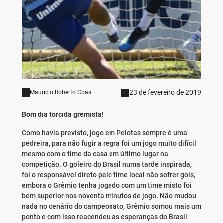
23 de fevereiro de 2019
Mauricio Roberto Coas
Bom dia torcida gremista!
Como havia previsto, jogo em Pelotas sempre é uma
pedreira, para não fugir a regra foi um jogo muito difícil
mesmo com o time da casa em último lugar na
competição. O goleiro do Brasil numa tarde inspirada,
foi o responsável direto pelo time local não sofrer gols,
embora o Grêmio tenha jogado com um time misto foi
bem superior nos noventa minutos de jogo. Não mudou
nada no cenário do campeonato, Grêmio somou mais um
ponto e com isso reacendeu as esperanças do Brasil