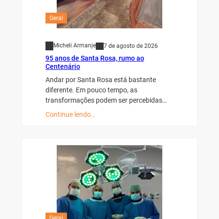
Geral
Micheli Armanje
7 de agosto de 2026
95 anos de Santa Rosa, rumo ao
Centenário
Andar por Santa Rosa está bastante
diferente. Em pouco tempo, as
transformações podem ser percebidas…
Continue lendo…
Geral