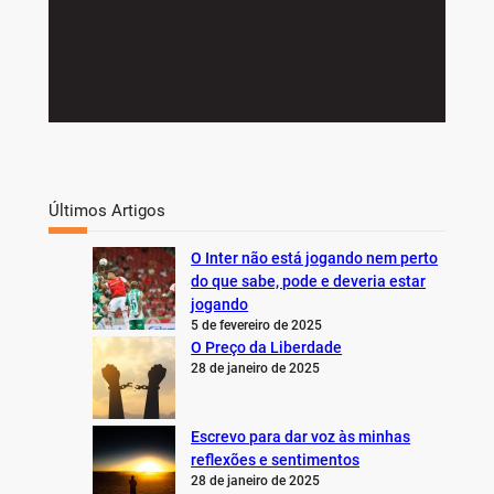
Últimos Artigos
O Inter não está jogando nem perto
do que sabe, pode e deveria estar
jogando
5 de fevereiro de 2025
O Preço da Liberdade
28 de janeiro de 2025
Escrevo para dar voz às minhas
reflexões e sentimentos
28 de janeiro de 2025