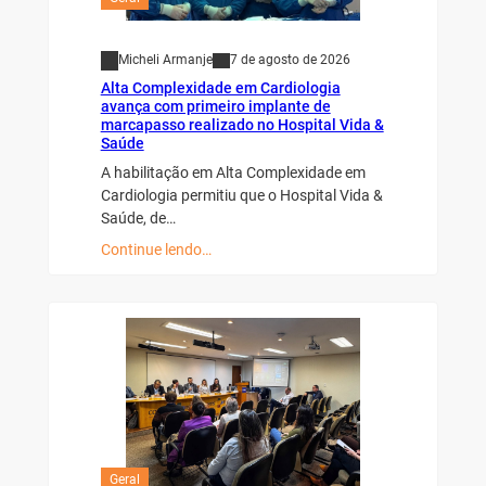
Micheli Armanje
7 de agosto de 2026
Alta Complexidade em Cardiologia
avança com primeiro implante de
marcapasso realizado no Hospital Vida &
Saúde
A habilitação em Alta Complexidade em
Cardiologia permitiu que o Hospital Vida &
Saúde, de…
Continue lendo…
Geral