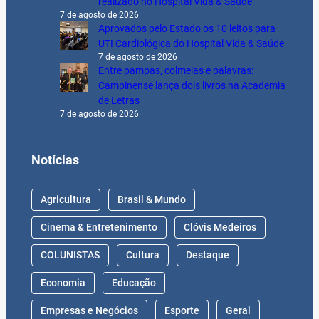
realizado no Hospital Vida & Saúde
7 de agosto de 2026
Aprovados pelo Estado os 10 leitos para
UTI Cardiológica do Hospital Vida & Saúde
7 de agosto de 2026
Entre pampas, colmeias e palavras:
Campinense lança dois livros na Academia
de Letras
7 de agosto de 2026
Notícias
Agricultura
Brasil & Mundo
Cinema & Entretenimento
Clóvis Medeiros
COLUNISTAS
Cultura
Destaque
Economia
Educação
Empresas e Negócios
Esporte
Geral