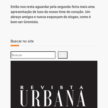
Então nos resta aguardar pela segunda-feira mais uma
apresentação de luxo do nosso time do coração. Um
abraço amigos e nunca esqueçam do slogan, como é
bom ser Gremista.
Buscar no site
S
e
a
r
c
h