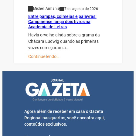
Micheli Armanje
7 de agosto de 2026
Entre pampas, colmeias e palavras:
Campinense lança dois livros na
Academia de Letras
Havia orvalho ainda sobre a grama da
Chácara Ludwig quando as primeiras
vozes começaram a…
Continue lendo…
Agora além de receber em casa o Gazeta
Regional nas quartas, você encontra aqui,
conteúdos exclusivos.