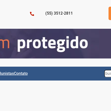
(55) 3512-2811
Sea
lunistas
Contato