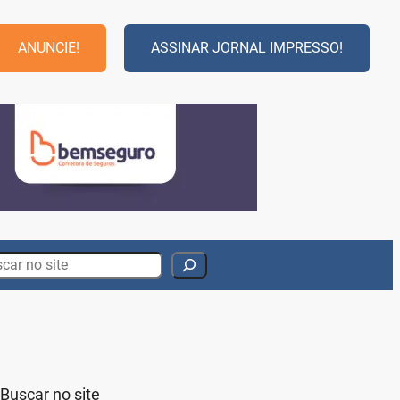
ANUNCIE!
ASSINAR JORNAL IMPRESSO!
rch
Buscar no site