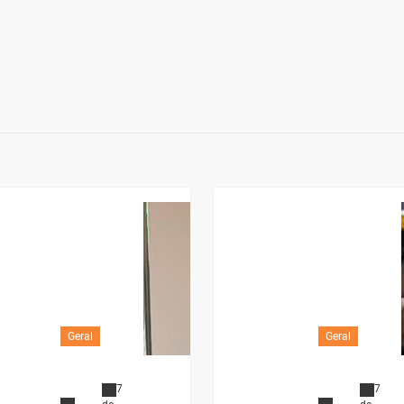
Geral
Geral
7
7