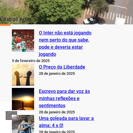
Últimos Artigos
O Inter não está jogando
nem perto do que sabe,
pode e deveria estar
jogando
5 de fevereiro de 2025
O Preço da Liberdade
28 de janeiro de 2025
Escrevo para dar voz às
minhas reflexões e
sentimentos
28 de janeiro de 2025
Uma goleada para lavar a
alma: 4 x 0!
28 de janeiro de 2025