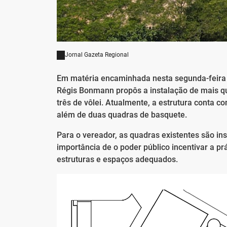
Jornal Gazeta Regional
Em matéria encaminhada nesta segunda-feira (
Régis Bonmann propôs a instalação de mais qu
três de vôlei. Atualmente, a estrutura conta c
além de duas quadras de basquete.
Para o vereador, as quadras existentes são in
importância de o poder público incentivar a pr
estruturas e espaços adequados.