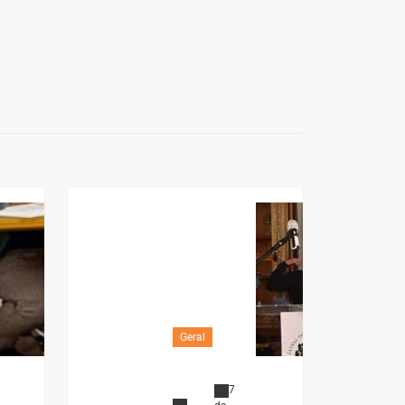
Geral
7