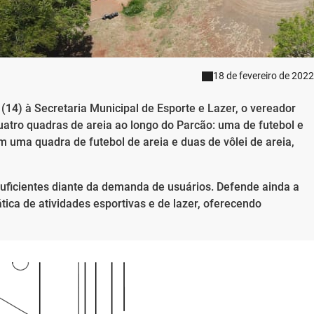
18 de fevereiro de 2022
14) à Secretaria Municipal de Esporte e Lazer, o vereador
atro quadras de areia ao longo do Parcão: uma de futebol e
om uma quadra de futebol de areia e duas de vôlei de areia,
suficientes diante da demanda de usuários. Defende ainda a
ática de atividades esportivas e de lazer, oferecendo