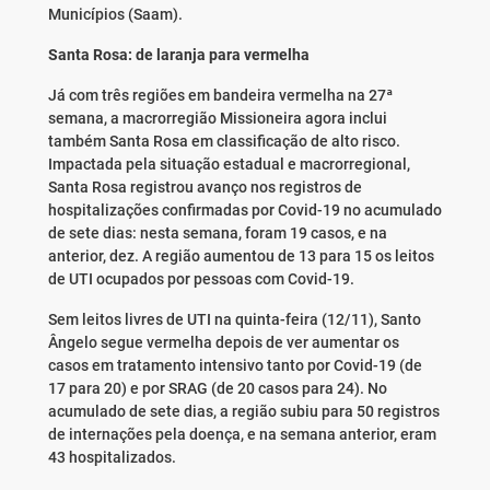
Municípios (Saam).
Santa Rosa: de laranja para vermelha
Já com três regiões em bandeira vermelha na 27ª
semana, a macrorregião Missioneira agora inclui
também Santa Rosa em classificação de alto risco.
Impactada pela situação estadual e macrorregional,
Santa Rosa registrou avanço nos registros de
hospitalizações confirmadas por Covid-19 no acumulado
de sete dias: nesta semana, foram 19 casos, e na
anterior, dez. A região aumentou de 13 para 15 os leitos
de UTI ocupados por pessoas com Covid-19.
Sem leitos livres de UTI na quinta-feira (12/11), Santo
Ângelo segue vermelha depois de ver aumentar os
casos em tratamento intensivo tanto por Covid-19 (de
17 para 20) e por SRAG (de 20 casos para 24). No
acumulado de sete dias, a região subiu para 50 registros
de internações pela doença, e na semana anterior, eram
43 hospitalizados.