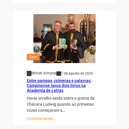
Geral
Micheli Armanje
7 de agosto de 2026
Entre pampas, colmeias e palavras:
Campinense lança dois livros na
Academia de Letras
Havia orvalho ainda sobre a grama da
Chácara Ludwig quando as primeiras
vozes começaram a…
Continue lendo…