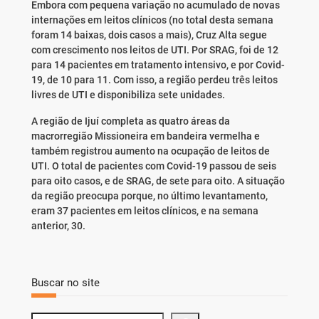
Embora com pequena variação no acumulado de novas
internações em leitos clínicos (no total desta semana
foram 14 baixas, dois casos a mais), Cruz Alta segue
com crescimento nos leitos de UTI. Por SRAG, foi de 12
para 14 pacientes em tratamento intensivo, e por Covid-
19, de 10 para 11. Com isso, a região perdeu três leitos
livres de UTI e disponibiliza sete unidades.
A região de Ijuí completa as quatro áreas da
macrorregião Missioneira em bandeira vermelha e
também registrou aumento na ocupação de leitos de
UTI. O total de pacientes com Covid-19 passou de seis
para oito casos, e de SRAG, de sete para oito. A situação
da região preocupa porque, no último levantamento,
eram 37 pacientes em leitos clínicos, e na semana
anterior, 30.
Buscar no site
S