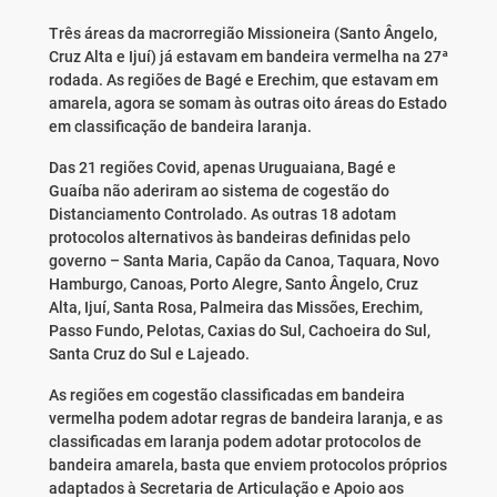
Três áreas da macrorregião Missioneira (Santo Ângelo,
Cruz Alta e Ijuí) já estavam em bandeira vermelha na 27ª
rodada. As regiões de Bagé e Erechim, que estavam em
amarela, agora se somam às outras oito áreas do Estado
em classificação de bandeira laranja.
Das 21 regiões Covid, apenas Uruguaiana, Bagé e
Guaíba não aderiram ao sistema de cogestão do
Distanciamento Controlado. As outras 18 adotam
protocolos alternativos às bandeiras definidas pelo
governo – Santa Maria, Capão da Canoa, Taquara, Novo
Hamburgo, Canoas, Porto Alegre, Santo Ângelo, Cruz
Alta, Ijuí, Santa Rosa, Palmeira das Missões, Erechim,
Passo Fundo, Pelotas, Caxias do Sul, Cachoeira do Sul,
Santa Cruz do Sul e Lajeado.
As regiões em cogestão classificadas em bandeira
vermelha podem adotar regras de bandeira laranja, e as
classificadas em laranja podem adotar protocolos de
bandeira amarela, basta que enviem protocolos próprios
adaptados à Secretaria de Articulação e Apoio aos