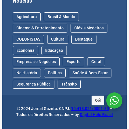
Notícias
Agricultura
Brasil & Mundo
Cinema & Entretenimento
Clóvis Medeiros
COLUNISTAS
Cultura
Destaque
Economia
Educação
Empresas e Negócios
Esporte
Geral
Na História
Política
Saúde & Bem-Estar
Segurança Pública
Trânsito
Olá!
© 2024 Jornal Gazeta. CNPJ:
10.418.021/0001-85
–
Todos os Direitos Reservados – by
Digital Help Brasil