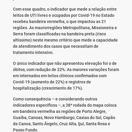
Com esse quadro, o indicador que mede a relação entre
leitos de UTI livres e ocupados por Covid-19 no Estado
recebeu bandeira vermelha, o que impactou as 21
regiões. As macrorregiões Metropolitana, Missioneira e
Serra foram classificadas na bandeira preta (risco
altíssimo) neste mesmo critério que mede a capacidade
de atendimento dos casos que necessitam de
tratamento intensivo.
O único indicador que não apresentou elevação foi o de
óbitos, com redução de 22%. As maiores variações foram
em internados em leitos clínicos confirmados com
Covid-19 (aumento de 22%) e registros de
hospitalização (crescimento de 17%).
Como consequência – e considerando outros
indicadores específicos –, a 28ª rodada do mapa coloca
em bandeira vermelha as regiões de Porto Alegre,
Guaíba, Canoas, Novo Hamburgo, Caxias do Sul, Capão
da Canoa, Santo Ângelo, Cruz Alta, Ijuí, Santa Rosa e
Passo Fundo.