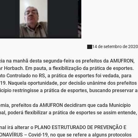
14 de setembro de 2020
ncia na manhã desta segunda-feira os prefeitos da AMUFRON,
 Horbach. Em pauta, a flexibilização da prática de esportes.
to Controlado no RS, a prática de esportes foi vedada, para
-19. Naquela oportunidade, por decisão unânime dos prefeitos
io restringisse a prática de esportes, buscando preservar a
emia, prefeitos da AMUFRON decidiram que cada Município
, poderá flexibilizar a prática de esportes se assim entende,
gional irá alterar o PLANO ESTRUTURADO DE PREVENÇÃO E
ÍRUS – Covid-19, no que se refere a alguns protocolos