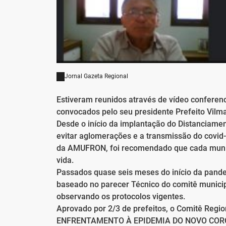
Jornal Gazeta Regional
Estiveram reunidos através de vídeo confere
convocados pelo seu presidente Prefeito Vilmar
Desde o início da implantação do Distanciamen
evitar aglomerações e a transmissão do covid
da AMUFRON, foi recomendado que cada municíp
vida.
Passados quase seis meses do início da pand
baseado no parecer Técnico do comitê municipal
observando os protocolos vigentes.
Aprovado por 2/3 de prefeitos, o Comitê Re
ENFRENTAMENTO À EPIDEMIA DO NOVO CORONAV