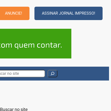
ANUNCIE!
ASSINAR JORNAL IMPRESSO!
rch
Buscar no site