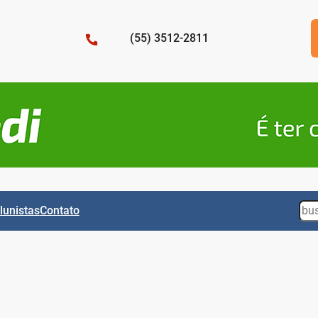
(55) 3512-2811
Sea
lunistas
Contato