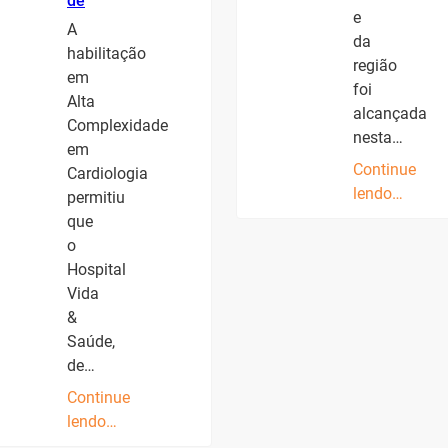
de
e
A
da
habilitação
região
em
foi
Alta
alcançada
Complexidade
nesta…
em
Continue
Cardiologia
lendo…
permitiu
que
o
Hospital
Vida
&
Saúde,
de…
Continue
lendo…