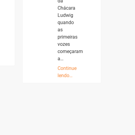
da
Chácara
Ludwig
quando
as
primeiras
vozes
começaram
a…
Continue
lendo…