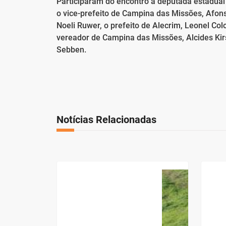
Participaram do encontro a deputada estadual 
o vice-prefeito de Campina das Missões, Afons
Noeli Ruwer, o prefeito de Alecrim, Leonel Col
vereador de Campina das Missões, Alcides Kir
Sebben.
Notícias Relacionadas