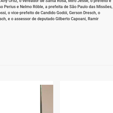
Any Ortiz, o vereador de Santa Rosa, Miro Jesse, o prefeito e
o Perius e Nelmo Röble, a prefeita de São Paulo das Missões,
ossi, o vice-prefeito de Candido Godói, Gerson Dresch, o
sch, e o assessor de deputado Gilberto Capoani, Ramir