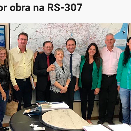
or obra na RS-307