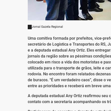
Jornal Gazeta Regional
Uma comitiva formada por prefeitos, vice-pre
secretário de Logística e Transportes do RS, J
e a deputada estadual Any Ortiz. Eles entreg
jornais da região sobre as péssimas condiçõe
colocado em risco a vida dos motoristas e pass
utilizada para o transporte de grãos, leite e
rodovia. No encontro foram relatados dezena
de buracos. “É um verdadeiro caos”, disse o v
entre as prioridades e receberá em breve uma
A deputada estadual Any Ortiz reafirmou seu
contato com a secretaria acompanhando os trâm