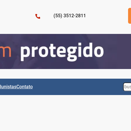
(55) 3512-2811
Sea
lunistas
Contato