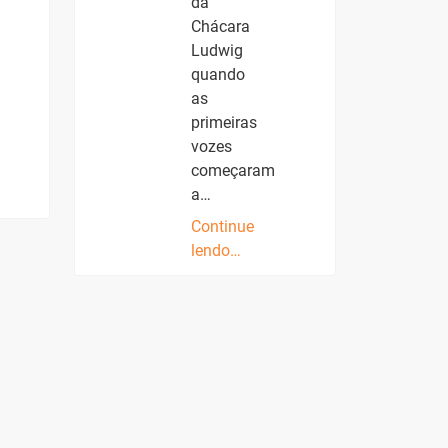
da
Chácara
Ludwig
quando
as
primeiras
vozes
começaram
a…
Continue
lendo…