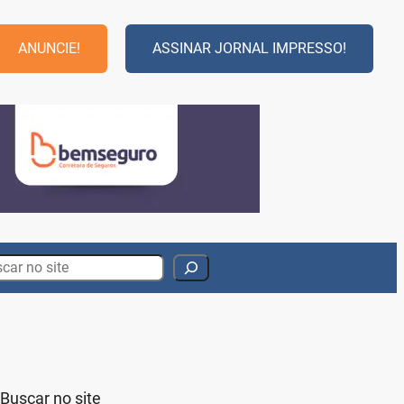
ANUNCIE!
ASSINAR JORNAL IMPRESSO!
rch
Buscar no site