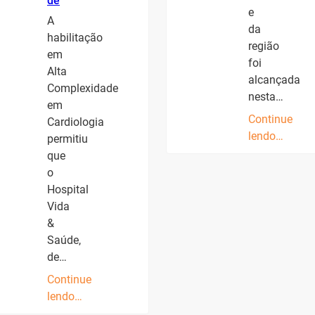
de
e
A
da
habilitação
região
em
foi
Alta
alcançada
Complexidade
nesta…
em
Continue
Cardiologia
lendo…
permitiu
que
o
Hospital
Vida
&
Saúde,
de…
Continue
lendo…