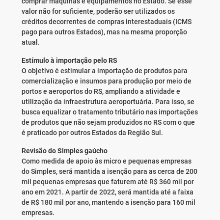
comprar máquinas e equipamentos no Estado. Se esse
valor não for suficiente, poderão ser utilizados os
créditos decorrentes de compras interestaduais (ICMS
pago para outros Estados), mas na mesma proporção
atual.
Estímulo à importação pelo RS
O objetivo é estimular a importação de produtos para
comercialização e insumos para produção por meio de
portos e aeroportos do RS, ampliando a atividade e
utilização da infraestrutura aeroportuária. Para isso, se
busca equalizar o tratamento tributário nas importações
de produtos que não sejam produzidos no RS com o que
é praticado por outros Estados da Região Sul.
Revisão do Simples gaúcho
Como medida de apoio às micro e pequenas empresas
do Simples, será mantida a isenção para as cerca de 200
mil pequenas empresas que faturem até R$ 360 mil por
ano em 2021. A partir de 2022, será mantida até a faixa
de R$ 180 mil por ano, mantendo a isenção para 160 mil
empresas.