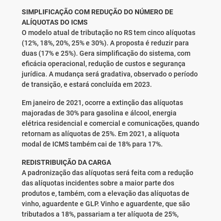
SIMPLIFICAÇÃO COM REDUÇÃO DO NÚMERO DE
ALÍQUOTAS DO ICMS
O modelo atual de tributação no RS tem cinco alíquotas
(12%, 18%, 20%, 25% e 30%). A proposta é reduzir para
duas (17% e 25%). Gera simplificação do sistema, com
eficácia operacional, redução de custos e segurança
jurídica. A mudança será gradativa, observado o período
de transição, e estará concluída em 2023.
Em janeiro de 2021, ocorre a extinção das alíquotas
majoradas de 30% para gasolina e álcool, energia
elétrica residencial e comercial e comunicações, quando
retornam as alíquotas de 25%. Em 2021, a alíquota
modal de ICMS também cai de 18% para 17%.
REDISTRIBUIÇÃO DA CARGA
A padronização das alíquotas será feita com a redução
das alíquotas incidentes sobre a maior parte dos
produtos e, também, com a elevação das alíquotas de
vinho, aguardente e GLP. Vinho e aguardente, que são
tributados a 18%, passariam a ter alíquota de 25%,