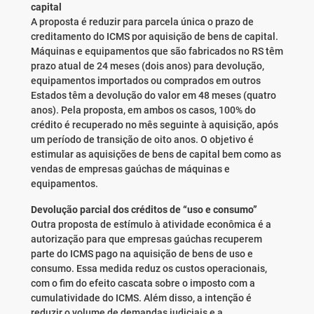
capital
A proposta é reduzir para parcela única o prazo de
creditamento do ICMS por aquisição de bens de capital.
Máquinas e equipamentos que são fabricados no RS têm
prazo atual de 24 meses (dois anos) para devolução,
equipamentos importados ou comprados em outros
Estados têm a devolução do valor em 48 meses (quatro
anos). Pela proposta, em ambos os casos, 100% do
crédito é recuperado no mês seguinte à aquisição, após
um período de transição de oito anos. O objetivo é
estimular as aquisições de bens de capital bem como as
vendas de empresas gaúchas de máquinas e
equipamentos.
Devolução parcial dos créditos de “uso e consumo”
Outra proposta de estímulo à atividade econômica é a
autorização para que empresas gaúchas recuperem
parte do ICMS pago na aquisição de bens de uso e
consumo. Essa medida reduz os custos operacionais,
com o fim do efeito cascata sobre o imposto com a
cumulatividade do ICMS. Além disso, a intenção é
reduzir o volume de demandas judiciais e a