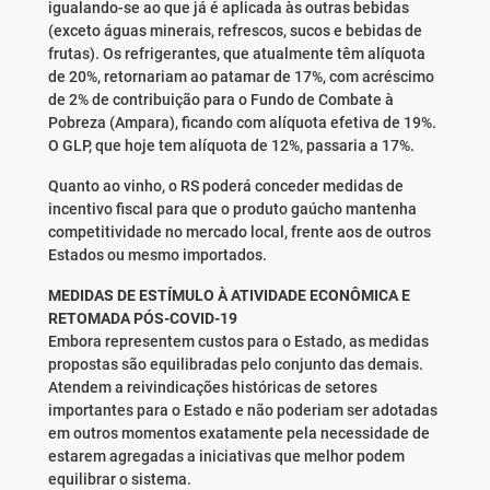
igualando-se ao que já é aplicada às outras bebidas
(exceto águas minerais, refrescos, sucos e bebidas de
frutas). Os refrigerantes, que atualmente têm alíquota
de 20%, retornariam ao patamar de 17%, com acréscimo
de 2% de contribuição para o Fundo de Combate à
Pobreza (Ampara), ficando com alíquota efetiva de 19%.
O GLP, que hoje tem alíquota de 12%, passaria a 17%.
Quanto ao vinho, o RS poderá conceder medidas de
incentivo fiscal para que o produto gaúcho mantenha
competitividade no mercado local, frente aos de outros
Estados ou mesmo importados.
MEDIDAS DE ESTÍMULO À ATIVIDADE ECONÔMICA E
RETOMADA PÓS-COVID-19
Embora representem custos para o Estado, as medidas
propostas são equilibradas pelo conjunto das demais.
Atendem a reivindicações históricas de setores
importantes para o Estado e não poderiam ser adotadas
em outros momentos exatamente pela necessidade de
estarem agregadas a iniciativas que melhor podem
equilibrar o sistema.