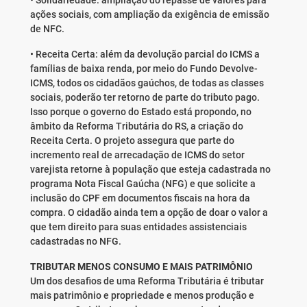
• Solidariedade: ampliação do repasse de valores para
ações sociais, com ampliação da exigência de emissão
de NFC.
• Receita Certa: além da devolução parcial do ICMS a
famílias de baixa renda, por meio do Fundo Devolve-
ICMS, todos os cidadãos gaúchos, de todas as classes
sociais, poderão ter retorno de parte do tributo pago.
Isso porque o governo do Estado está propondo, no
âmbito da Reforma Tributária do RS, a criação do
Receita Certa. O projeto assegura que parte do
incremento real de arrecadação de ICMS do setor
varejista retorne à população que esteja cadastrada no
programa Nota Fiscal Gaúcha (NFG) e que solicite a
inclusão do CPF em documentos fiscais na hora da
compra. O cidadão ainda tem a opção de doar o valor a
que tem direito para suas entidades assistenciais
cadastradas no NFG.
TRIBUTAR MENOS CONSUMO E MAIS PATRIMÔNIO
Um dos desafios de uma Reforma Tributária é tributar
mais patrimônio e propriedade e menos produção e