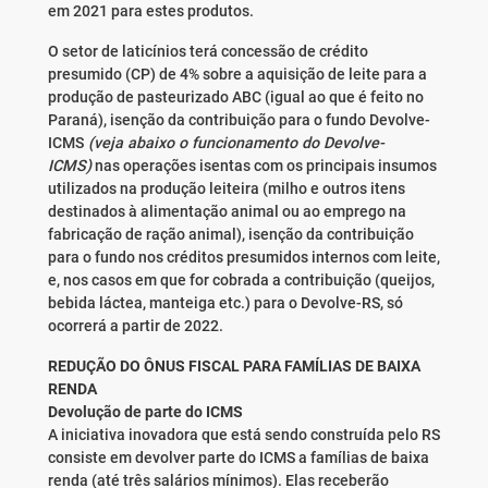
em 2021 para estes produtos.
O setor de laticínios terá concessão de crédito
presumido (CP) de 4% sobre a aquisição de leite para a
produção de pasteurizado ABC (igual ao que é feito no
Paraná), isenção da contribuição para o fundo Devolve-
ICMS
(veja abaixo o funcionamento do Devolve-
ICMS)
nas operações isentas com os principais insumos
utilizados na produção leiteira (milho e outros itens
destinados à alimentação animal ou ao emprego na
fabricação de ração animal), isenção da contribuição
para o fundo nos créditos presumidos internos com leite,
e, nos casos em que for cobrada a contribuição (queijos,
bebida láctea, manteiga etc.) para o Devolve-RS, só
ocorrerá a partir de 2022.
REDUÇÃO DO ÔNUS FISCAL PARA FAMÍLIAS DE BAIXA
RENDA
Devolução de parte do ICMS
A iniciativa inovadora que está sendo construída pelo RS
consiste em devolver parte do ICMS a famílias de baixa
renda (até três salários mínimos). Elas receberão