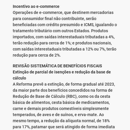
Incentivo ao e-commerce
Operações de e-commerce, que destinem mercadorias
para consumidor final não contribuinte, serão
beneficiadas com crédito presumido e ICMS, igualando o
tratamento tributário com outros Estados. Produtos
importados, com saídas interestaduais tributadas a 4%,
terão redução para cerca de 1%; e produtos nacionais,
com saídas interestaduais tributadas a 12% ou 7%, terão
redução para cerca de 2%.
REVISÃO SISTEMÁTICA DE BENEFÍCIOS FISCAIS
Extinção de parcial de isenções e redução da base de
cálculo
A Reforma prevê a extinção, de forma gradual até 2023,
da maior parte dos benefícios concedidos na forma de
Redução de Base de Cálculo (RBC), como os da cesta
básica de alimentos, cesta básica de medicamentos,
carne e demais produtos comestíveis simplesmente
temperados, de aves e de suínos, e erva-mate. Ao
mesmo tempo, a redução da alíquota normal, de 18%
para 17%, patamar que será atingido de forma imediata