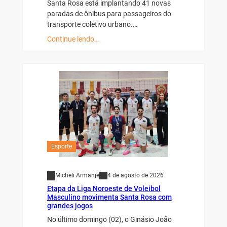
Santa Rosa está implantando 41 novas
paradas de ônibus para passageiros do
transporte coletivo urbano.…
Continue lendo…
Esporte
Micheli Armanje
4 de agosto de 2026
Etapa da Liga Noroeste de Voleibol
Masculino movimenta Santa Rosa com
grandes jogos
No último domingo (02), o Ginásio João