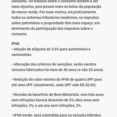
consumo. Os tributos sobre o consumo tendem a ser
mais injustos, pois pesam mais no bolso da população
de menor renda. Por esse motivo, em praticamente
todos os sistemas tributários modernos, os impostos
sobre patrimônio e propriedade têm mais espaço, em
detrimento da participação dos impostos sobre o
consumo.
IPVA
• Adoção de alíquota de 3,5% para automóveis e
camionetas.
• Alteração dos critérios de isenções: serão isentos
veículos fabricados há mais de 40 anos (e não 20 anos).
• Redução do valor mínimo do IPVA de quatro UPF para
até uma UPF (atualmente, cada UPF vale R$ 20,30).
• Revisão do benefício de Bom Motorista: com três anos
sem infrações haverá desconto de 5%; dois anos sem
infrações, 3%; e um ano sem infrações, 2%.
• IPVA Verde: será estendida para os veículos híbridos