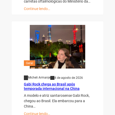
carretas oftalmológicas do Ministério da…
Continue lendo…
Geral
Micheli Armanje
4 de agosto de 2026
Gabi Rock chega ao Brasil após
temporada internacional na China
A modelo e atriz santarosense Gabi Rock,
chegou ao Brasil. Ela embarcou para a
China…
Continue lendo…