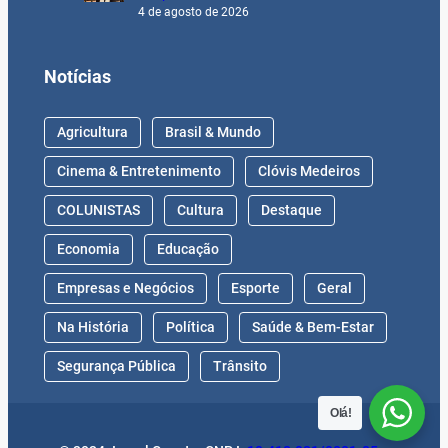
4 de agosto de 2026
Notícias
Agricultura
Brasil & Mundo
Cinema & Entretenimento
Clóvis Medeiros
COLUNISTAS
Cultura
Destaque
Economia
Educação
Empresas e Negócios
Esporte
Geral
Na História
Política
Saúde & Bem-Estar
Segurança Pública
Trânsito
Olá!