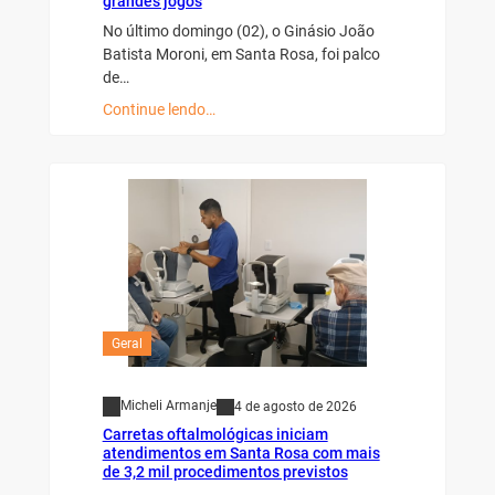
grandes jogos
No último domingo (02), o Ginásio João
Batista Moroni, em Santa Rosa, foi palco
de…
Continue lendo…
Geral
Micheli Armanje
4 de agosto de 2026
Carretas oftalmológicas iniciam
atendimentos em Santa Rosa com mais
de 3,2 mil procedimentos previstos