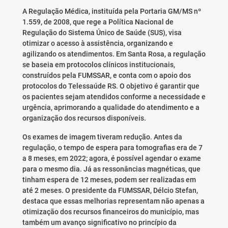
A Regulação Médica, instituída pela Portaria GM/MS nº
1.559, de 2008, que rege a Política Nacional de
Regulação do Sistema Único de Saúde (SUS), visa
otimizar o acesso à assistência, organizando e
agilizando os atendimentos. Em Santa Rosa, a regulação
se baseia em protocolos clínicos institucionais,
construídos pela FUMSSAR, e conta com o apoio dos
protocolos do Telessaúde RS. O objetivo é garantir que
os pacientes sejam atendidos conforme a necessidade e
urgência, aprimorando a qualidade do atendimento e a
organização dos recursos disponíveis.
Os exames de imagem tiveram redução. Antes da
regulação, o tempo de espera para tomografias era de 7
a 8 meses, em 2022; agora, é possível agendar o exame
para o mesmo dia. Já as ressonâncias magnéticas, que
tinham espera de 12 meses, podem ser realizadas em
até 2 meses. O presidente da FUMSSAR, Délcio Stefan,
destaca que essas melhorias representam não apenas a
otimização dos recursos financeiros do município, mas
também um avanço significativo no princípio da