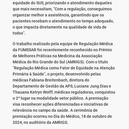
equidade do SUS, priorizando o atendimento daqueles
que mais necessitam, “Com a regulação, conseguimos
organizar melhor a assistência, garantindo que os
pacientes recebam o atendimento no tempo adequado,
o que impacta diretamente na qualidade de vida de
todos”.
O trabalho realizado pela equipe de Regulação Médica
da FUMSSAR foi recentemente reconhecido no Prêmio
de Melhores Práticas na Medicina da Associação
Médica do Rio Grande do Sul (AMRIGS). Com o título
“Regulação Médica como Fator de Equidade na Atenção
Primária à Saúde”, o projeto, desenvolvido pelas
médicas Fabiana Breitenbach, diretora do
Departamento de Gestão da APS, Luciane Jung Dias e
Thauana Ketryn Wolff, médicas reguladoras, conquistou
o 2º lugar na modalidade setor público. A premiação
visa reconhecer ações diferenciadas e iniciativas de
relevância no campo da saúde. A cerimônia de
premiação ocorreu no Dia do Médico, 18 de outubro de
2024, no auditório da AMRIGS.