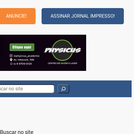
ANUNCIE!
ASSINAR JORNAL IMPRESSO!
rch
Buscar no site