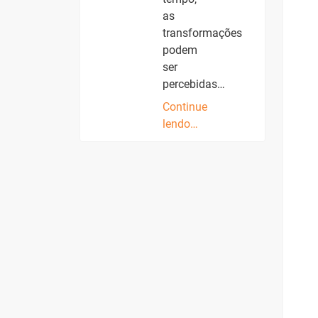
as
transformações
podem
ser
percebidas…
Continue
lendo…