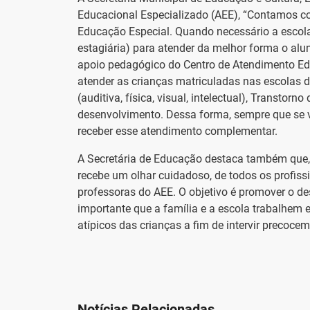
Educacional Especializado (AEE), “Contamos 
Educação Especial. Quando necessário a escol
estagiária) para atender da melhor forma o alu
apoio pedagógico do Centro de Atendimento E
atender as crianças matriculadas nas escolas d
(auditiva, física, visual, intelectual), Transtor
desenvolvimento. Dessa forma, sempre que se v
receber esse atendimento complementar.
A Secretária de Educação destaca também que, 
recebe um olhar cuidadoso, de todos os profis
professoras do AEE. O objetivo é promover o de
importante que a família e a escola trabalhem
atípicos das crianças a fim de intervir precoce
Notícias Relacionadas