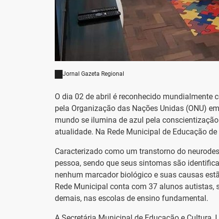
Jornal Gazeta Regional
O dia 02 de abril é reconhecido mundialmente c
pela Organização das Nações Unidas (ONU) em d
mundo se ilumina de azul pela conscientização
atualidade. Na Rede Municipal de Educação de 
Caracterizado como um transtorno do neurodes
pessoa, sendo que seus sintomas são identific
nenhum marcador biológico e suas causas estão
Rede Municipal conta com 37 alunos autistas, s
demais, nas escolas de ensino fundamental.
A Secretária Municipal de Educação e Cultura