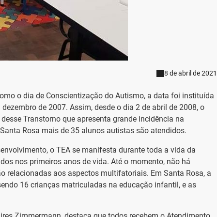
8 de abril de 2021
omo o dia de Conscientização do Autismo, a data foi instituída
ezembro de 2007. Assim, desde o dia 2 de abril de 2008, o
 desse Transtorno que apresenta grande incidência na
Santa Rosa mais de 35 alunos autistas são atendidos.
envolvimento, o TEA se manifesta durante toda a vida da
ados nos primeiros anos de vida. Até o momento, não há
 relacionadas aos aspectos multifatoriais. Em Santa Rosa, a
endo 16 crianças matriculadas na educação infantil, e as
, Lires Zimmermann, destaca que todos recebem o Atendimento