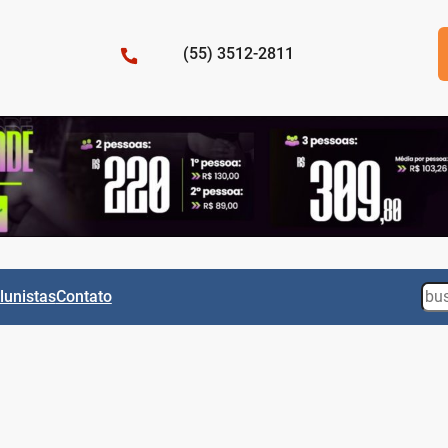
(55) 3512-2811
Sea
lunistas
Contato