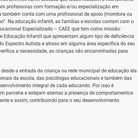
com professoras com formação e/ou especialização em
a também conta com uma profissional de apoio (monitora ou
no”. Na educação infantil, as famílias e escolas contam com o
ducacional Especializado – CAEE que tem como missão:
e Educação Infantil que apresentam algum tipo de deficiência
no do Espectro Autista e atraso em alguma área específica do seu
erifica a necessidade, as crianças são encaminhadas para
desde a entrada da criança na rede municipal de educação ela
sionais da escola, das psicólogas educacionais e também das
senvolvimento integral de cada educando. Por isso é
 em parceria e estejam atentas a presença de comportamentos
mente e assim, contribuindo para o seu desenvolvimento.