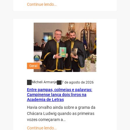
Continue lendo…
Geral
Micheli Armanje
7 de agosto de 2026
Entre pampas, colmeias e palavras:
Campinense lança dois livros na
Academia de Letras
Havia orvalho ainda sobre a grama da
Chácara Ludwig quando as primeiras
vozes começaram a…
Continue lendo…