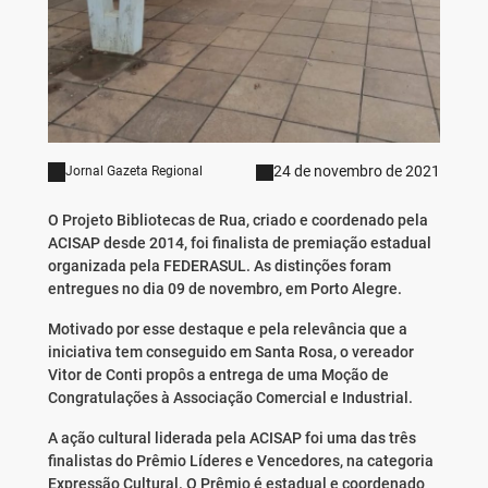
24 de novembro de 2021
Jornal Gazeta Regional
O Projeto Bibliotecas de Rua, criado e coordenado pela
ACISAP desde 2014, foi finalista de premiação estadual
organizada pela FEDERASUL. As distinções foram
entregues no dia 09 de novembro, em Porto Alegre.
Motivado por esse destaque e pela relevância que a
iniciativa tem conseguido em Santa Rosa, o vereador
Vitor de Conti propôs a entrega de uma Moção de
Congratulações à Associação Comercial e Industrial.
A ação cultural liderada pela ACISAP foi uma das três
finalistas do Prêmio Líderes e Vencedores, na categoria
Expressão Cultural. O Prêmio é estadual e coordenado