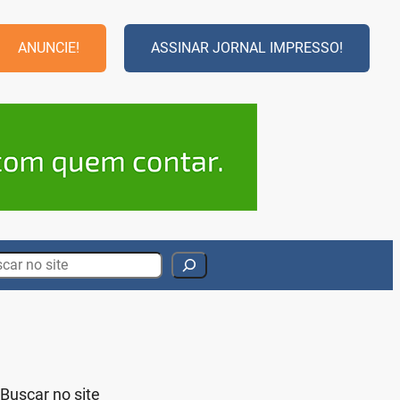
ANUNCIE!
ASSINAR JORNAL IMPRESSO!
rch
Buscar no site