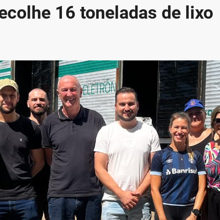
ecolhe 16 toneladas de lixo