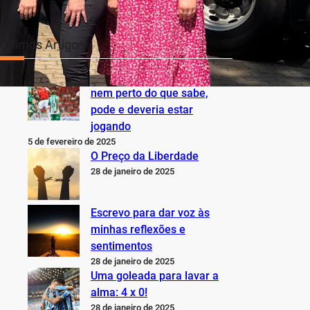
Últimos Artigos
O Inter não está jogando
nem perto do que sabe,
pode e deveria estar
jogando
5 de fevereiro de 2025
O Preço da Liberdade
28 de janeiro de 2025
Escrevo para dar voz às
minhas reflexões e
sentimentos
28 de janeiro de 2025
Uma goleada para lavar a
alma: 4 x 0!
28 de janeiro de 2025