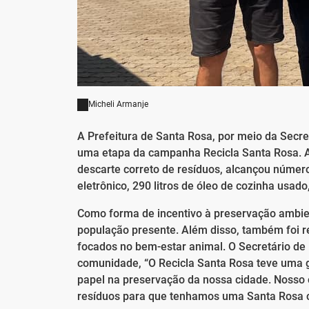
Micheli Armanje
A Prefeitura de Santa Rosa, por meio da Secre
uma etapa da campanha Recicla Santa Rosa. A 
descarte correto de resíduos, alcançou número
eletrônico, 290 litros de óleo de cozinha usado
Como forma de incentivo à preservação ambient
população presente. Além disso, também foi re
focados no bem-estar animal. O Secretário de
comunidade, “O Recicla Santa Rosa teve uma 
papel na preservação da nossa cidade. Nosso o
resíduos para que tenhamos uma Santa Rosa c