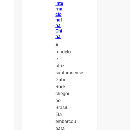
inte
rna
cio
nal
na
Chi
na
A
modelo
e
atriz
santarosense
Gabi
Rock,
chegou
ao
Brasil.
Ela
embarcou
para