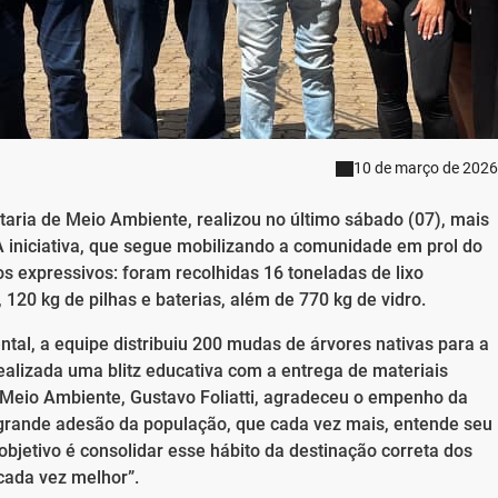
10 de março de 2026
taria de Meio Ambiente, realizou no último sábado (07), mais
iniciativa, que segue mobilizando a comunidade em prol do
s expressivos: foram recolhidas 16 toneladas de lixo
, 120 kg de pilhas e baterias, além de 770 kg de vidro.
al, a equipe distribuiu 200 mudas de árvores nativas para a
alizada uma blitz educativa com a entrega de materiais
 Meio Ambiente, Gustavo Foliatti, agradeceu o empenho da
grande adesão da população, que cada vez mais, entende seu
bjetivo é consolidar esse hábito da destinação correta dos
ada vez melhor”.