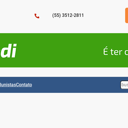
(55) 3512-2811
Sea
lunistas
Contato