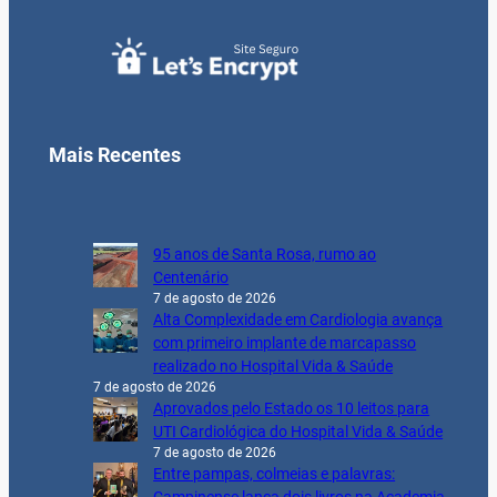
Mais Recentes
95 anos de Santa Rosa, rumo ao
Centenário
7 de agosto de 2026
Alta Complexidade em Cardiologia avança
com primeiro implante de marcapasso
realizado no Hospital Vida & Saúde
7 de agosto de 2026
Aprovados pelo Estado os 10 leitos para
UTI Cardiológica do Hospital Vida & Saúde
7 de agosto de 2026
Entre pampas, colmeias e palavras: