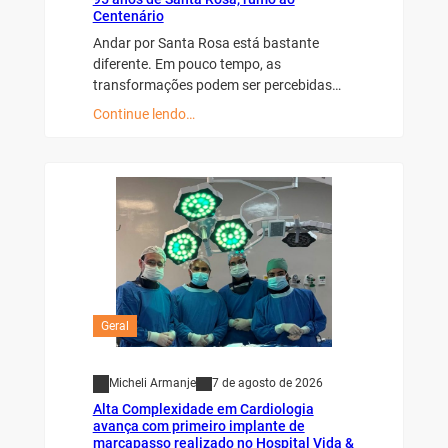
Centenário
Andar por Santa Rosa está bastante
diferente. Em pouco tempo, as
transformações podem ser percebidas…
Continue lendo…
Geral
Micheli Armanje
7 de agosto de 2026
Alta Complexidade em Cardiologia
avança com primeiro implante de
marcapasso realizado no Hospital Vida &