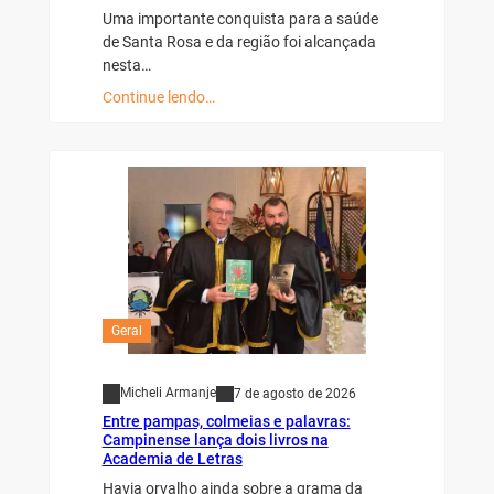
Uma importante conquista para a saúde
de Santa Rosa e da região foi alcançada
nesta…
Continue lendo…
Geral
Micheli Armanje
7 de agosto de 2026
Entre pampas, colmeias e palavras:
Campinense lança dois livros na
Academia de Letras
Havia orvalho ainda sobre a grama da