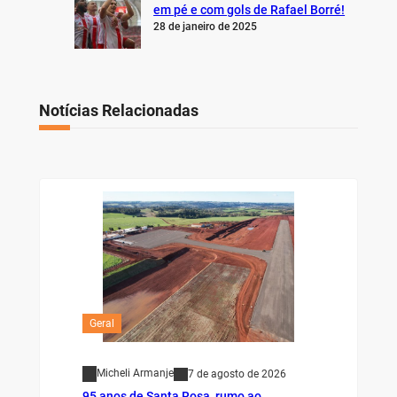
em pé e com gols de Rafael Borré!
28 de janeiro de 2025
Notícias Relacionadas
Geral
Micheli Armanje
7 de agosto de 2026
95 anos de Santa Rosa, rumo ao