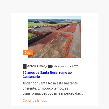
Geral
Micheli Armanje
7 de agosto de 2026
95 anos de Santa Rosa, rumo ao
Centenário
Andar por Santa Rosa está bastante
diferente. Em pouco tempo, as
transformações podem ser percebidas…
Continue lendo…