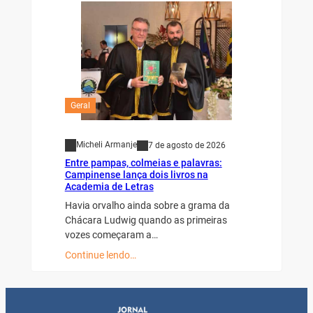
Geral
Micheli Armanje
7 de agosto de 2026
Entre pampas, colmeias e palavras:
Campinense lança dois livros na
Academia de Letras
Havia orvalho ainda sobre a grama da
Chácara Ludwig quando as primeiras
vozes começaram a…
Continue lendo…