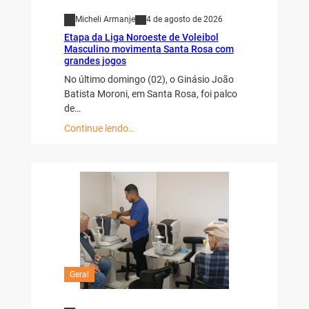
Micheli Armanje
4 de agosto de 2026
Etapa da Liga Noroeste de Voleibol
Masculino movimenta Santa Rosa com
grandes jogos
No último domingo (02), o Ginásio João
Batista Moroni, em Santa Rosa, foi palco
de…
Continue lendo…
Geral