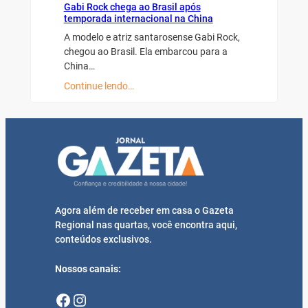
Gabi Rock chega ao Brasil após
temporada internacional na China
A modelo e atriz santarosense Gabi Rock,
chegou ao Brasil. Ela embarcou para a
China…
Continue lendo…
Agora além de receber em casa o Gazeta
Regional nas quartas, você encontra aqui,
conteúdos exclusivos.
Nossos canais:
Facebook
Instagram