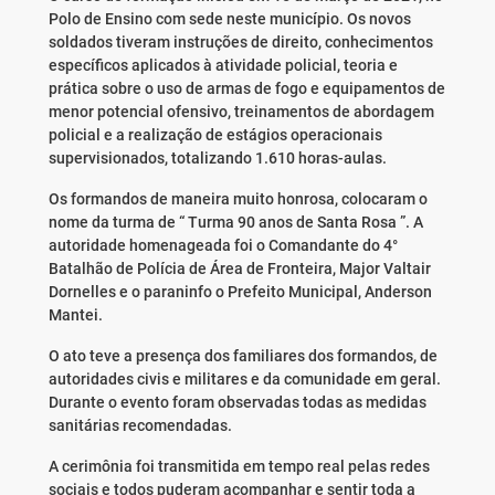
Polo de Ensino com sede neste município. Os novos
soldados tiveram instruções de direito, conhecimentos
específicos aplicados à atividade policial, teoria e
prática sobre o uso de armas de fogo e equipamentos de
menor potencial ofensivo, treinamentos de abordagem
policial e a realização de estágios operacionais
supervisionados, totalizando 1.610 horas-aulas.
Os formandos de maneira muito honrosa, colocaram o
nome da turma de “ Turma 90 anos de Santa Rosa ”. A
autoridade homenageada foi o Comandante do 4°
Batalhão de Polícia de Área de Fronteira, Major Valtair
Dornelles e o paraninfo o Prefeito Municipal, Anderson
Mantei.
O ato teve a presença dos familiares dos formandos, de
autoridades civis e militares e da comunidade em geral.
Durante o evento foram observadas todas as medidas
sanitárias recomendadas.
A cerimônia foi transmitida em tempo real pelas redes
sociais e todos puderam acompanhar e sentir toda a