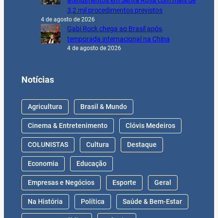
atendimentos em Santa Rosa com mais de
3,2 mil procedimentos previstos
4 de agosto de 2026
Gabi Rock chega ao Brasil após
temporada internacional na China
4 de agosto de 2026
Notícias
Agricultura
Brasil & Mundo
Cinema & Entretenimento
Clóvis Medeiros
COLUNISTAS
Cultura
Destaque
Economia
Educação
Empresas e Negócios
Esporte
Geral
Na História
Política
Saúde & Bem-Estar