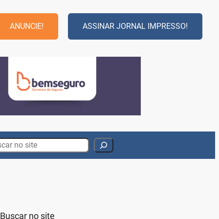
ANUNCIE!
ASSINAR JORNAL IMPRESSO!
rch
Buscar no site