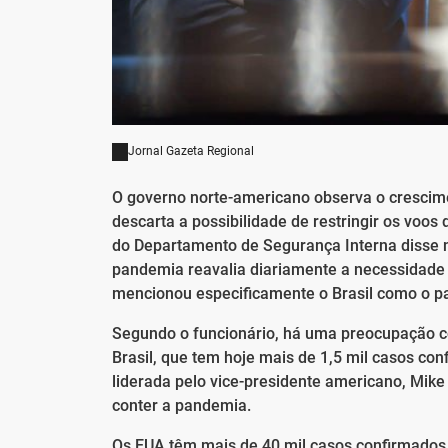
Jornal Gazeta Regional
O governo norte-americano observa o crescime
descarta a possibilidade de restringir os voo
do Departamento de Segurança Interna disse n
pandemia reavalia diariamente a necessidade d
mencionou especificamente o Brasil como o p
Segundo o funcionário, há uma preocupação 
Brasil, que tem hoje mais de 1,5 mil casos co
liderada pelo vice-presidente americano, Mike
conter a pandemia.
Os EUA têm mais de 40 mil casos confirmados d