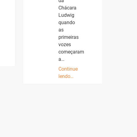
da
Chácara
Ludwig
quando
as
primeiras
vozes
começaram
a…
Continue
lendo…