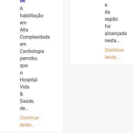
e
A
da
habilitação
região
em
foi
Alta
alcançada
Complexidade
nesta…
em
Continue
Cardiologia
lendo…
permitiu
que
o
Hospital
Vida
&
Saúde,
de…
Continue
lendo…