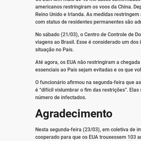
americanos restringiram os voos da China. Dep
Reino Unido e Irlanda. As medidas restringem
com status de residentes permanentes são adm
No sábado (21/03), o Centro de Controle de Do
viagens ao Brasil. Esse é considerado um dos
situação no País.
Até agora, os EUA não restringiram a chegad
essenciais ao País sejam evitadas e os que vo
O funcionário afirmou na segunda-feira que as
é “difícil vislumbrar o fim das restrições”. E
número de infectados.
Agradecimento
Nesta segunda-feira (23/03), em coletiva de i
cooperado para que os EUA trouxessem 103 ame