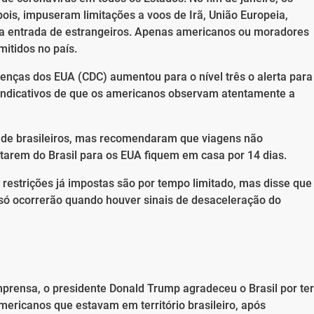
ois, impuseram limitações a voos de Irã, União Europeia,
 a entrada de estrangeiros. Apenas americanos ou moradores
itidos no país.
enças dos EUA (CDC) aumentou para o nível três o alerta para
 indicativos de que os americanos observam atentamente a
a de brasileiros, mas recomendaram que viagens não
ltarem do Brasil para os EUA fiquem em casa por 14 dias.
 restrições já impostas são por tempo limitado, mas disse que
las só ocorrerão quando houver sinais de desaceleração do
mprensa, o presidente Donald Trump agradeceu o Brasil por ter
ricanos que estavam em território brasileiro, após