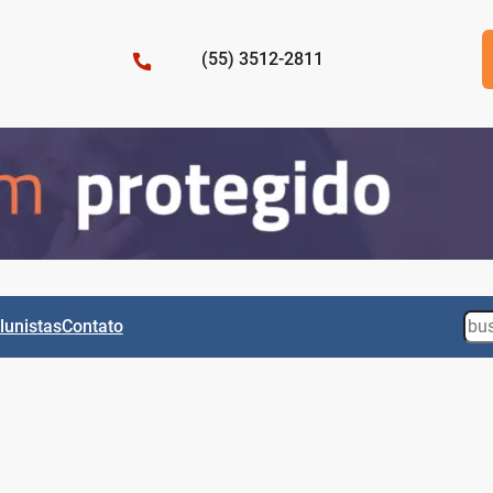
(55) 3512-2811
Sea
lunistas
Contato