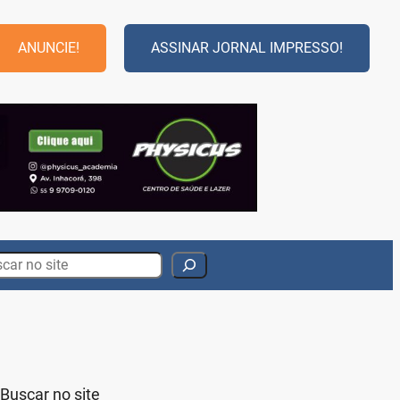
ANUNCIE!
ASSINAR JORNAL IMPRESSO!
rch
Buscar no site