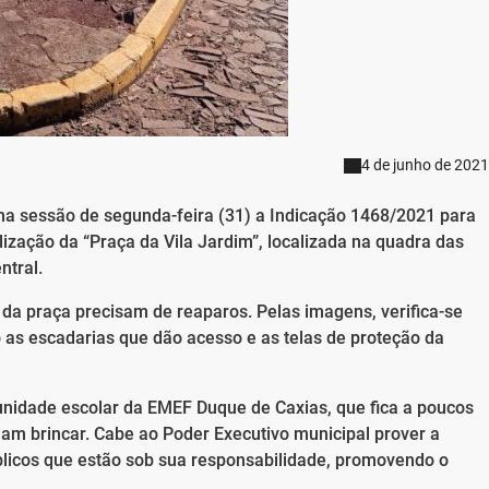
4 de junho de 2021
na sessão de segunda-feira (31) a Indicação 1468/2021 para
alização da “Praça da Vila Jardim”, localizada na quadra das
ntral.
da praça precisam de reaparos. Pelas imagens, verifica-se
 as escadarias que dão acesso e as telas de proteção da
idade escolar da EMEF Duque de Caxias, que fica a poucos
m brincar. Cabe ao Poder Executivo municipal prover a
icos que estão sob sua responsabilidade, promovendo o