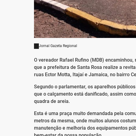
Jornal Gazeta Regional
O vereador Rafael Rufino (MDB) encaminhou, 
que a prefeitura de Santa Rosa realize a revit
ruas Ector Motta, Itajaí e Jamaica, no bairro Ce
Segundo o parlamentar, os aparelhos públicos 
que o calçamento está danificado, assim como
quadra de areia.
Esta é uma praça muito demandada pela comun
metros da mesma, onde muitos alunos costuma
manutenção e melhoria dos equipamentos públ
bem-estar da nossa população.