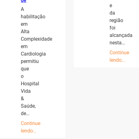
de
e
A
da
habilitação
região
em
foi
Alta
alcançada
Complexidade
nesta…
em
Continue
Cardiologia
lendo…
permitiu
que
o
Hospital
Vida
&
Saúde,
de…
Continue
lendo…