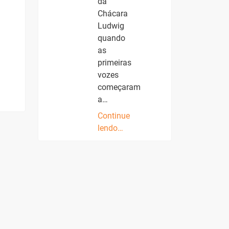
da
Chácara
Ludwig
quando
as
primeiras
vozes
começaram
a…
Continue
lendo…