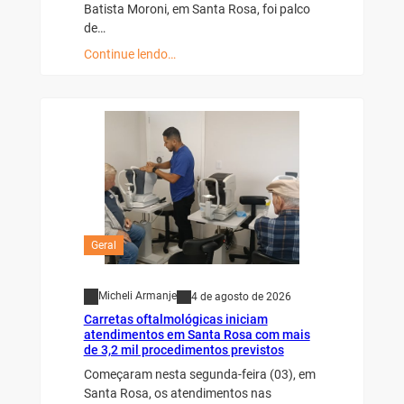
Batista Moroni, em Santa Rosa, foi palco
de…
Continue lendo…
Geral
Micheli Armanje
4 de agosto de 2026
Carretas oftalmológicas iniciam
atendimentos em Santa Rosa com mais
de 3,2 mil procedimentos previstos
Começaram nesta segunda-feira (03), em
Santa Rosa, os atendimentos nas