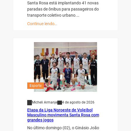
Santa Rosa está implantando 41 novas
paradas de ônibus para passageiros do
transporte coletivo urbano.…
Continue lendo…
Esporte
Micheli Armanje
4 de agosto de 2026
Etapa da Liga Noroeste de Voleibol
Masculino movimenta Santa Rosa com
grandes jogos
No último domingo (02), o Ginásio João