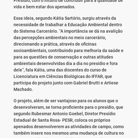
Presídio, com o intuito de contribuir para a qualidade de
vida e bem estar dos apenados.
Essa ideia, segundo Kátia Sartório, surgiu através da
necessidade de trabalhar a Educação Ambiental dentro
do Sistema Carcerário. “A importância se dá na avalição
das percepções ambientais no meio carcerário,
direcionando a prática, através de oficinas
socioambientais, contribuindo para melhoria da saúde e
para as questões de conservação e outras atitudes
ambientais desenvolvidas dia a dia no presídio e fora
dele”, fala Kátia, uma das discentes do curso de
Licenciatura em Ciências Biológicas do IFFAR, que
participa do projeto junto com Gabriel Brutti e Artiese
Machado.
O projeto, além de ser vantajoso para os alunos que o
desenvolveram, se torna proficiente para o presídio, que
segundo Rubesmar Antonio Goebel, Diretor Presídio
Estadual de Santa Rosa- PESR, coloca os próprios
apenados desenvolverem as atividades de campo, como
também insere nos mesmos uma mudança de cultura no