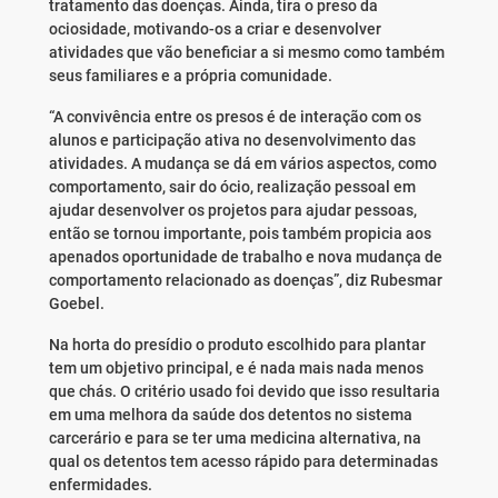
tratamento das doenças. Ainda, tira o preso da
ociosidade, motivando-os a criar e desenvolver
atividades que vão beneficiar a si mesmo como também
seus familiares e a própria comunidade.
“A convivência entre os presos é de interação com os
alunos e participação ativa no desenvolvimento das
atividades. A mudança se dá em vários aspectos, como
comportamento, sair do ócio, realização pessoal em
ajudar desenvolver os projetos para ajudar pessoas,
então se tornou importante, pois também propicia aos
apenados oportunidade de trabalho e nova mudança de
comportamento relacionado as doenças”, diz Rubesmar
Goebel.
Na horta do presídio o produto escolhido para plantar
tem um objetivo principal, e é nada mais nada menos
que chás. O critério usado foi devido que isso resultaria
em uma melhora da saúde dos detentos no sistema
carcerário e para se ter uma medicina alternativa, na
qual os detentos tem acesso rápido para determinadas
enfermidades.