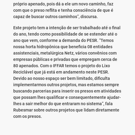
próprio apenado, pois dá a ele um novo caminho, faz
com que o preso reflita e tenha consciência de que é
capaz de buscar outros caminhos”, discursa.
Este projeto tem a intenção de ser trabalhado até o final
do ano, tendo como possibilidade de se estender até o
ano que vem, conforme a demanda do PESR. “Temos
nossa horta hidropônica que beneficia 08 entidades
assistenciais, metalúrgica Netz, vários convênios com
empresas públicas e privadas que empregam cerca de
80 apenados. Com o IFFAR temos o projeto do Lixo
Reciclável que já está em andamento neste PESR.
Devido ao nosso espaço ser bem limitado, dificulta
implementarmos outros projetos, mas estamos sempre
buscando parcerias para inserir os presos em atividades
que possam lhes qualificar e consequentemente ajudar-
lhes a sair melhor do que entraram no sistema”, fala
Rubesmar sobre outros projetos que lidam diretamente
com os presos.