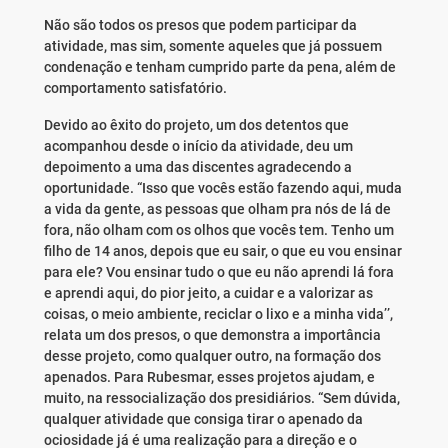
Não são todos os presos que podem participar da
atividade, mas sim, somente aqueles que já possuem
condenação e tenham cumprido parte da pena, além de
comportamento satisfatório.
Devido ao êxito do projeto, um dos detentos que
acompanhou desde o início da atividade, deu um
depoimento a uma das discentes agradecendo a
oportunidade. “Isso que vocês estão fazendo aqui, muda
a vida da gente, as pessoas que olham pra nós de lá de
fora, não olham com os olhos que vocês tem. Tenho um
filho de 14 anos, depois que eu sair, o que eu vou ensinar
para ele? Vou ensinar tudo o que eu não aprendi lá fora
e aprendi aqui, do pior jeito, a cuidar e a valorizar as
coisas, o meio ambiente, reciclar o lixo e a minha vida’’,
relata um dos presos, o que demonstra a importância
desse projeto, como qualquer outro, na formação dos
apenados. Para Rubesmar, esses projetos ajudam, e
muito, na ressocialização dos presidiários. “Sem dúvida,
qualquer atividade que consiga tirar o apenado da
ociosidade já é uma realização para a direção e o