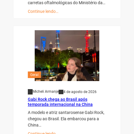
carretas oftalmológicas do Ministério da…
Continue lendo…
Geral
Micheli Armanje
4 de agosto de 2026
Gabi Rock chega ao Brasil após
temporada internacional na China
A modelo e atriz santarosense Gabi Rock,
chegou ao Brasil. Ela embarcou para a
China…
Continue lendo…