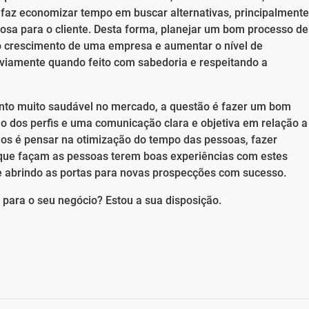
faz economizar tempo em buscar alternativas, principalmente
ajosa para o cliente. Desta forma, planejar um bom processo de
o crescimento de uma empresa e aumentar o nível de
bviamente quando feito com sabedoria e respeitando a
nto muito saudável no mercado, a questão é fazer um bom
ão dos perfis e uma comunicação clara e objetiva em relação a
dos é pensar na otimização do tempo das pessoas, fazer
que façam as pessoas terem boas experiências com estes
e abrindo as portas para novas prospecções com sucesso.
para o seu negócio? Estou a sua disposição.