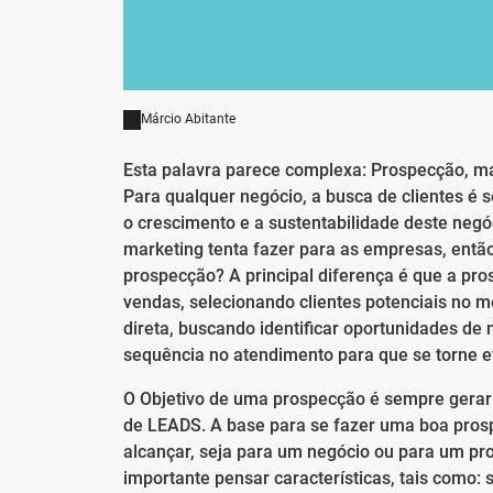
Márcio Abitante
Esta palavra parece complexa: Prospecção, ma
Para qualquer negócio, a busca de clientes é 
o crescimento e a sustentabilidade deste negóc
marketing tenta fazer para as empresas, entã
prospecção? A principal diferença é que a pro
vendas, selecionando clientes potenciais no m
direta, buscando identificar oportunidades de
sequência no atendimento para que se torne e
O Objetivo de uma prospecção é sempre gerar c
de LEADS. A base para se fazer uma boa prospe
alcançar, seja para um negócio ou para um prod
importante pensar características, tais como