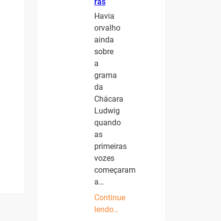
ras
Havia
orvalho
ainda
sobre
a
grama
da
Chácara
Ludwig
quando
as
primeiras
vozes
começaram
a…
Continue
lendo…