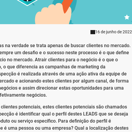
16 de junho de 2022
s na verdade se trata apenas de buscar clientes no mercado.
sempre um desafio e o sucesso neste processo é o que define
io no mercado. Atrair clientes para o negócio é o que o
o, o que diferencia as campanhas de marketing da
specção é realizada através de uma ação ativa da equipe de
ercado e acionando estes clientes por algum canal, de forma
 negócios e assim direcionar estas oportunidades para uma
fetivamente negócios.
lientes potenciais, estes clientes potenciais são chamados
cção é identificar qual o perfil destes LEADS que se deseja
uto ou serviço específico. Para definição do perfil é
: se é uma pessoa ou uma empresa? Qual a localização destes