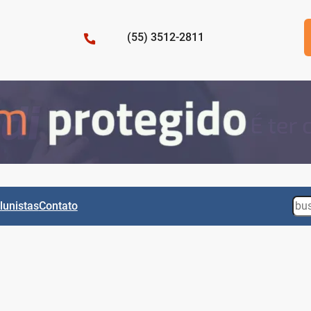
(55) 3512-2811
Sea
lunistas
Contato