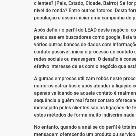
clientes? (Pais, Estado, Cidade, Bairro) Se for
nível de renda? Entre outros fatores. Desta fo
população e assim iniciar uma campanha de p
Após definir o perfil do LEAD deste negócio,
pesquisas em buscadores como google, lista tele
vários outros bancos de dados com informaçõ
contato possível, inicia o processo de contato 
redes sociais ou mensagem. O desafio é conseg
efetivo interesse deles com o negócio que est
Algumas empresas utilizam robôs neste proces
números estranhos e após atender a ligação c
apenas validando se aquele contato é realment
sequência alguém real fazer contato oferecen
indesejado pelos clientes são as ligações de te
estes métodos de forma muito indiscriminada p
No entanto, quando a análise do perfil é tota
mensagem oferecendo um produto ou serviço qu