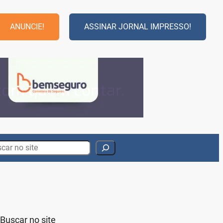
ANUNCIE!
ASSINAR JORNAL IMPRESSO!
rch
Buscar no site