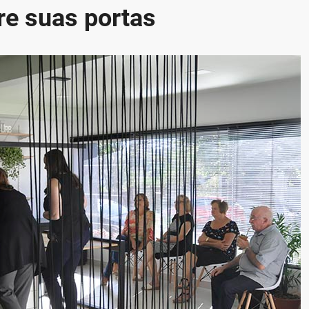
re suas portas