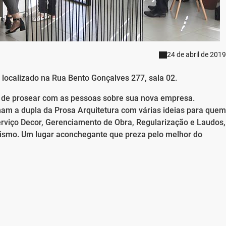
24 de abril de 2019
a localizado na Rua Bento Gonçalves 277, sala 02.
o de prosear com as pessoas sobre sua nova empresa.
am a dupla da Prosa Arquitetura com várias ideias para quem
 serviço Decor, Gerenciamento de Obra, Regularização e Laudos,
ismo. Um lugar aconchegante que preza pelo melhor do