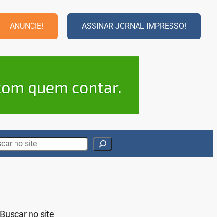
ANUNCIE!
ASSINAR JORNAL IMPRESSO!
rch
Buscar no site