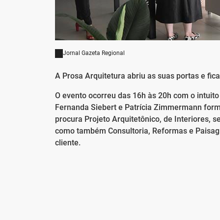
Jornal Gazeta Regional
A Prosa Arquitetura abriu as suas portas e fic
O evento ocorreu das 16h às 20h com o intuit
Fernanda Siebert e Patrícia Zimmermann form
procura Projeto Arquitetônico, de Interiores,
como também Consultoria, Reformas e Paisag
cliente.