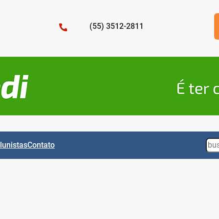
(55) 3512-2811
Sea
lunistas
Contato