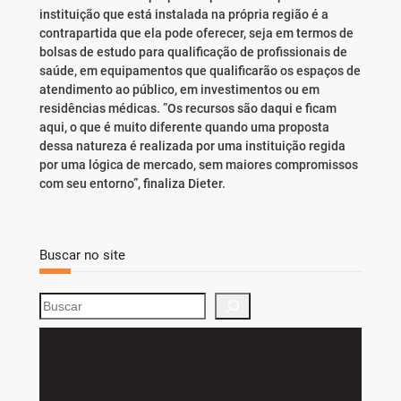
instituição que está instalada na própria região é a
contrapartida que ela pode oferecer, seja em termos de
bolsas de estudo para qualificação de profissionais de
saúde, em equipamentos que qualificarão os espaços de
atendimento ao público, em investimentos ou em
residências médicas. ”Os recursos são daqui e ficam
aqui, o que é muito diferente quando uma proposta
dessa natureza é realizada por uma instituição regida
por uma lógica de mercado, sem maiores compromissos
com seu entorno”, finaliza Dieter.
Buscar no site
S
e
a
r
c
h