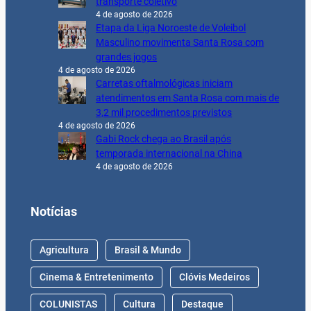
transporte coletivo
4 de agosto de 2026
Etapa da Liga Noroeste de Voleibol
Masculino movimenta Santa Rosa com
grandes jogos
4 de agosto de 2026
Carretas oftalmológicas iniciam
atendimentos em Santa Rosa com mais de
3,2 mil procedimentos previstos
4 de agosto de 2026
Gabi Rock chega ao Brasil após
temporada internacional na China
4 de agosto de 2026
Notícias
Agricultura
Brasil & Mundo
Cinema & Entretenimento
Clóvis Medeiros
COLUNISTAS
Cultura
Destaque