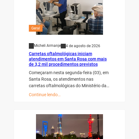
Geral
Micheli Armanje
4 de agosto de 2026
Carretas oftalmológicas iniciam
atendimentos em Santa Rosa com mais
de 3,2 mil procedimentos previstos
Começaram nesta segunda-feira (03), em
Santa Rosa, os atendimentos nas
carretas oftalmológicas do Ministério da…
Continue lendo…