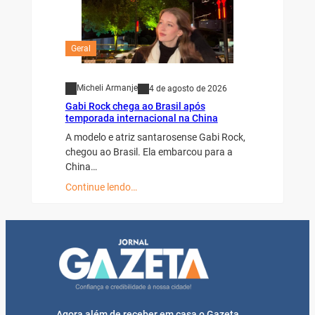
Geral
Micheli Armanje
4 de agosto de 2026
Gabi Rock chega ao Brasil após
temporada internacional na China
A modelo e atriz santarosense Gabi Rock,
chegou ao Brasil. Ela embarcou para a
China…
Continue lendo…
Agora além de receber em casa o Gazeta