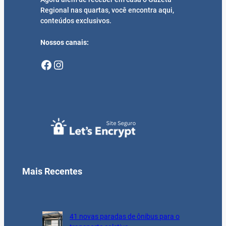
Regional nas quartas, você encontra aqui,
conteúdos exclusivos.
Nossos canais:
Facebook
Instagram
Mais Recentes
41 novas paradas de ônibus para o