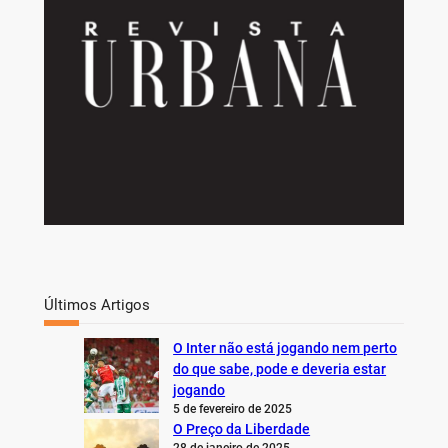
Últimos Artigos
O Inter não está jogando nem perto
do que sabe, pode e deveria estar
jogando
5 de fevereiro de 2025
O Preço da Liberdade