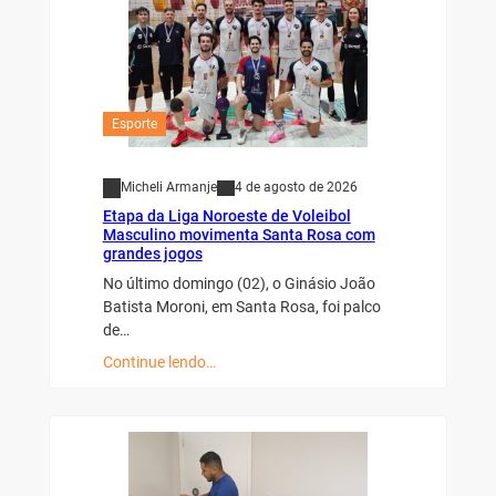
Esporte
Micheli Armanje
4 de agosto de 2026
Etapa da Liga Noroeste de Voleibol
Masculino movimenta Santa Rosa com
grandes jogos
No último domingo (02), o Ginásio João
Batista Moroni, em Santa Rosa, foi palco
de…
Continue lendo…