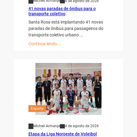
Micheli Armanje
4 de agosto de 2026
41 novas paradas de ônibus para o
transporte coletivo
Santa Rosa está implantando 41 novas
paradas de ônibus para passageiros do
transporte coletivo urbano.…
Continue lendo…
Esporte
Micheli Armanje
4 de agosto de 2026
Etapa da Liga Noroeste de Voleibol