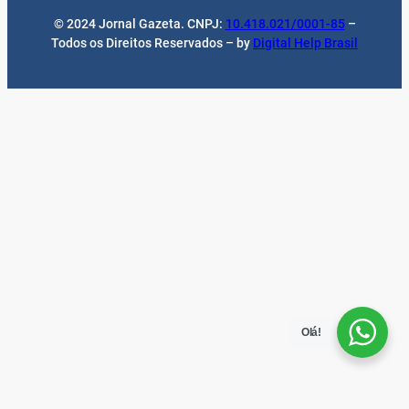
© 2024 Jornal Gazeta. CNPJ:
10.418.021/0001-85
–
Todos os Direitos Reservados – by
Digital Help Brasil
Olá!