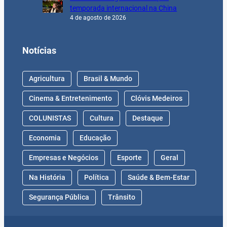
temporada internacional na China
4 de agosto de 2026
Notícias
Agricultura
Brasil & Mundo
Cinema & Entretenimento
Clóvis Medeiros
COLUNISTAS
Cultura
Destaque
Economia
Educação
Empresas e Negócios
Esporte
Geral
Na História
Política
Saúde & Bem-Estar
Segurança Pública
Trânsito