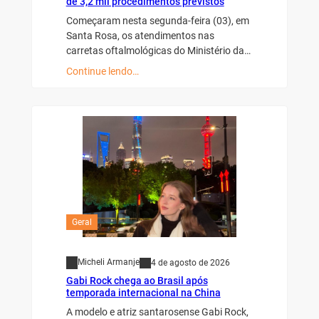
de 3,2 mil procedimentos previstos
Começaram nesta segunda-feira (03), em
Santa Rosa, os atendimentos nas
carretas oftalmológicas do Ministério da…
Continue lendo…
Geral
Micheli Armanje
4 de agosto de 2026
Gabi Rock chega ao Brasil após
temporada internacional na China
A modelo e atriz santarosense Gabi Rock,