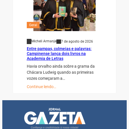
Geral
Micheli Armanje
7 de agosto de 2026
Entre pampas, colmeias e palavras:
Campinense lança dois livros na
Academia de Letras
Havia orvalho ainda sobre a grama da
Chácara Ludwig quando as primeiras
vozes começaram a…
Continue lendo…