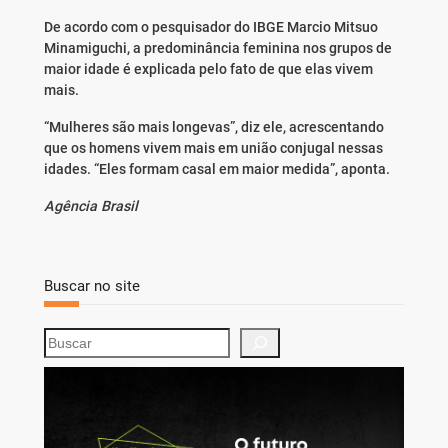
De acordo com o pesquisador do IBGE Marcio Mitsuo
Minamiguchi, a predominância feminina nos grupos de
maior idade é explicada pelo fato de que elas vivem
mais.
“Mulheres são mais longevas”, diz ele, acrescentando
que os homens vivem mais em união conjugal nessas
idades. “Eles formam casal em maior medida”, aponta.
Agência Brasil
Buscar no site
S
e
a
r
c
h