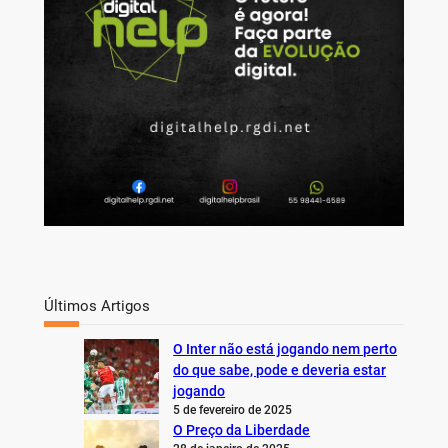
Últimos Artigos
O Inter não está jogando nem perto
do que sabe, pode e deveria estar
jogando
5 de fevereiro de 2025
O Preço da Liberdade