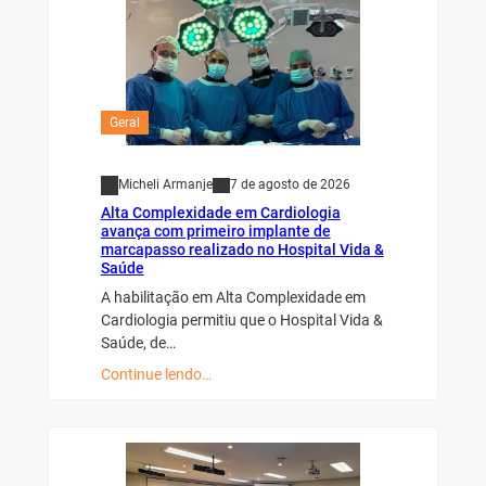
Geral
Micheli Armanje
7 de agosto de 2026
Alta Complexidade em Cardiologia
avança com primeiro implante de
marcapasso realizado no Hospital Vida &
Saúde
A habilitação em Alta Complexidade em
Cardiologia permitiu que o Hospital Vida &
Saúde, de…
Continue lendo…