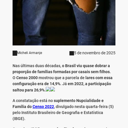
5 de novembro de 2025
Micheli Armanje
Nas últimas duas décadas,
o Brasil viu quase dobrar a
proporção de famílias formadas por casais sem filhos
.
O
Censo 2000
mostrou que a parcela de
lares com essa
configuração era de 14,9%
. Já
em 2022, a participação
saltou para 26,9%
.
A constatação está no
suplemento Nupcialidade e
Família do
Censo 2022
, divulgado nesta quarta-feira (5)
pelo Instituto Brasileiro de Geografia e Estatística
(IBGE).