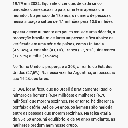
19,1% em 2022
. Equivale dizer que, de cada cinco
unidades domésticas no país, uma tem apenas um
morador. No período de 12 anos, o número de pessoas
nessa situação
saltou de 4,1 milhões para 13,6 milhões
.
Apesar desse aumento em pouco mais de uma década, a
proporção brasileira de lares unipessoais fica abaixo da
verificada em uma série de países, como Finlândia
(45,34%), Alemanha (41,1%), França (37,78%), Dinamarca
(37,57%) e Itália (36,64%).
No Reino Unido, a proporção é 30%, à frente de Estados
Unidos (27,6%). Na nossa vizinha Argentina, unipessoais
são 16,2% dos lares.
O IBGE identificou que no Brasil é praticamente igual o
número de homens (6,84 milhões) e mulheres (6,78
milhões) que moram sozinhos. No entanto, há diferença
por faixa etária.
Até os 54 anos, os homens são maioria
entre as pessoas que moram sozinhas
.
Na faixa etária
de 55 a 59 anos, há equilíbrio, e de 60 anos em diante, as
mulheres predominam nesse grupo
.