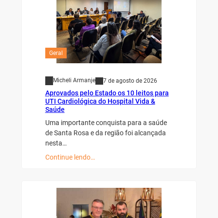
Geral
Micheli Armanje
7 de agosto de 2026
Aprovados pelo Estado os 10 leitos para
UTI Cardiológica do Hospital Vida &
Saúde
Uma importante conquista para a saúde
de Santa Rosa e da região foi alcançada
nesta…
Continue lendo…