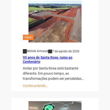
Geral
Micheli Armanje
7 de agosto de 2026
95 anos de Santa Rosa, rumo ao
Centenário
Andar por Santa Rosa está bastante
diferente. Em pouco tempo, as
transformações podem ser percebidas…
Continue lendo…