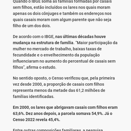
Quando o IBGE soma as famílias formadas por casais
sem filhos, estão incluídos os lares nos quais moram
apenas os dois cônjuges e também os endereços nos
quais casais moram com algum parente que não seja
filho de um dos dois.
De acordo com o IBGE,
nas últimas décadas houve
mudança na estrutura de família
. “Maior participação da
mulher no mercado de trabalho, baixas taxas de
fecundidade e o envelhecimento da população
influenciaram no aumento do percentual de casais sem
filhos”, afirma o estudo.
No sentido oposto, o Censo verificou que, pela primeira
vez desde 2000, a proporção de casais com filhos
representa menos da metade das 61,2 milhões de
famílias identificadas.
Em 2000, os lares que abrigavam casais com filhos eram
63,6%. Dez anos depois, a parcela somava 54,9%. Já o
Censo 2022 revela 45,4%.
Entre outras composições familiares, a pesquisa