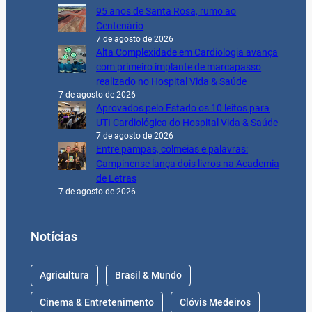
95 anos de Santa Rosa, rumo ao
Centenário
7 de agosto de 2026
Alta Complexidade em Cardiologia avança
com primeiro implante de marcapasso
realizado no Hospital Vida & Saúde
7 de agosto de 2026
Aprovados pelo Estado os 10 leitos para
UTI Cardiológica do Hospital Vida & Saúde
7 de agosto de 2026
Entre pampas, colmeias e palavras:
Campinense lança dois livros na Academia
de Letras
7 de agosto de 2026
Notícias
Agricultura
Brasil & Mundo
Cinema & Entretenimento
Clóvis Medeiros