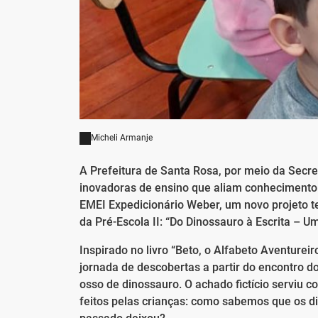
Micheli Armanje
A Prefeitura de Santa Rosa, por meio da Secre
inovadoras de ensino que aliam conhecimento 
EMEI Expedicionário Weber, um novo projeto t
da Pré-Escola II: “Do Dinossauro à Escrita – 
Inspirado no livro “Beto, o Alfabeto Aventure
jornada de descobertas a partir do encontro 
osso de dinossauro. O achado fictício serviu 
feitos pelas crianças: como sabemos que os d