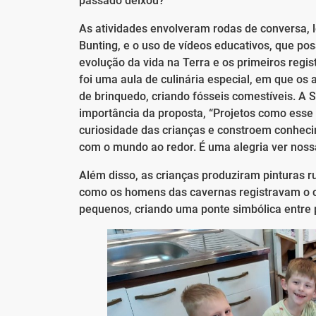
passado deixou?
As atividades envolveram rodas de conversa, lei
Bunting, e o uso de vídeos educativos, que po
evolução da vida na Terra e os primeiros regi
foi uma aula de culinária especial, em que o
de brinquedo, criando fósseis comestíveis. A 
importância da proposta, “Projetos como ess
curiosidade das crianças e constroem conhecim
com o mundo ao redor. É uma alegria ver nos
Além disso, as crianças produziram pinturas 
como os homens das cavernas registravam o c
pequenos, criando uma ponte simbólica entre 