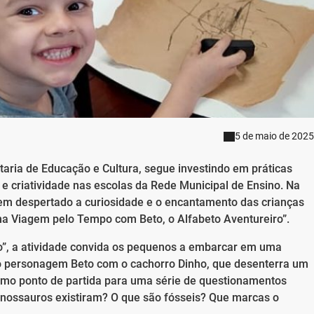
5 de maio de 2025
taria de Educação e Cultura, segue investindo em práticas
e criatividade nas escolas da Rede Municipal de Ensino. Na
em despertado a curiosidade e o encantamento das crianças
Uma Viagem pelo Tempo com Beto, o Alfabeto Aventureiro”.
iro”, a atividade convida os pequenos a embarcar em uma
do personagem Beto com o cachorro Dinho, que desenterra um
como ponto de partida para uma série de questionamentos
inossauros existiram? O que são fósseis? Que marcas o