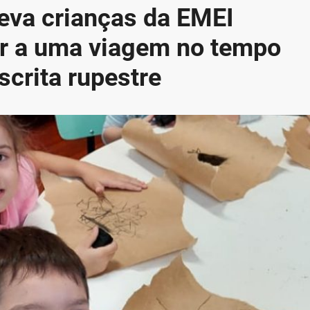
leva crianças da EMEI
r a uma viagem no tempo
crita rupestre