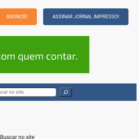
ANUNCIE!
ASSINAR JORNAL IMPRESSO!
rch
Buscar no site