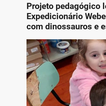
Projeto pedagógico 
Expedicionário Webe
com dinossauros e es