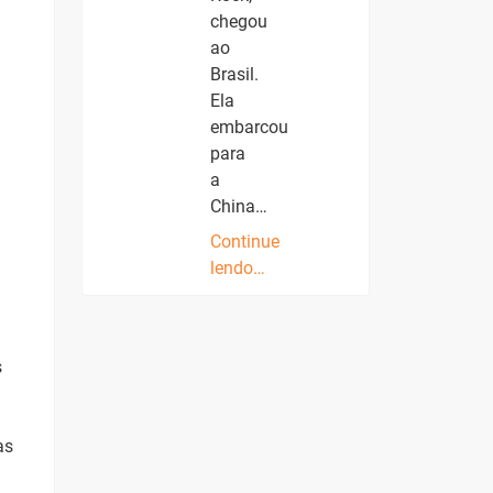
chegou
ao
Brasil.
Ela
embarcou
para
a
China…
Continue
lendo…
s
as