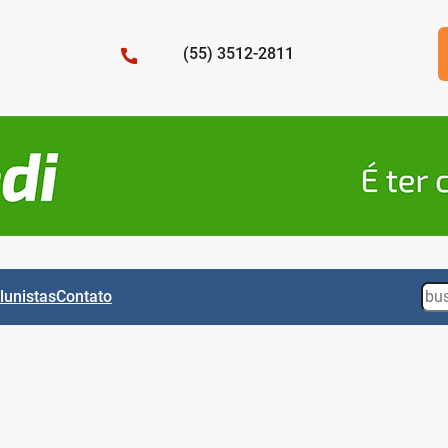
(55) 3512-2811
Sea
lunistas
Contato