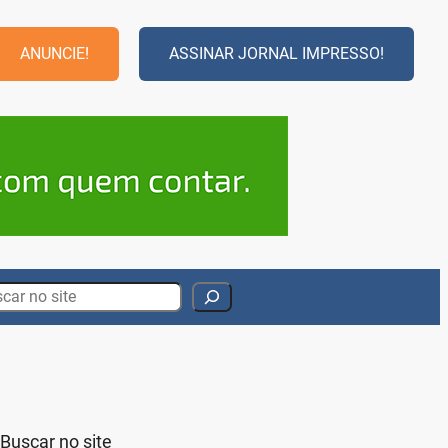
ANUNCIE!
ASSINAR JORNAL IMPRESSO!
rch
Buscar no site