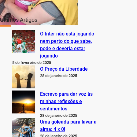
Últimos Artigos
O Inter não está jogando
nem perto do que sabe,
pode e deveria estar
jogando
5 de fevereiro de 2025
O Preço da Liberdade
28 de janeiro de 2025
Escrevo para dar voz às
minhas reflexões e
sentimentos
28 de janeiro de 2025
Uma goleada para lavar a
alma: 4 x 0!
28 de janeiro de 2025