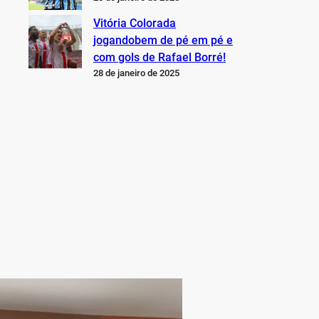
Vitória Colorada
jogandobem de pé em pé e
com gols de Rafael Borré!
28 de janeiro de 2025