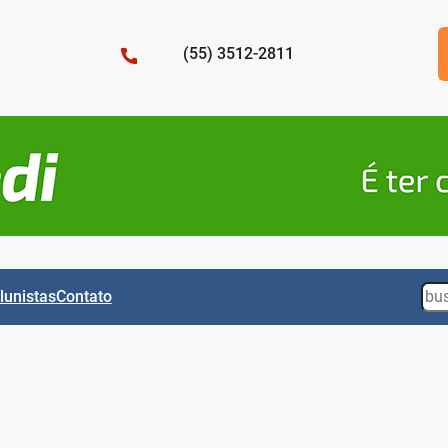
(55) 3512-2811
Sea
lunistas
Contato