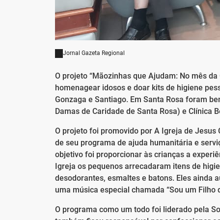
Jornal Gazeta Regional
O projeto “Mãozinhas que Ajudam: No mês da C
homenagear idosos e doar kits de higiene pes
Gonzaga e Santiago. Em Santa Rosa foram bene
Damas de Caridade de Santa Rosa) e Clínica B
O projeto foi promovido por A Igreja de Jesus
de seu programa de ajuda humanitária e servi
objetivo foi proporcionar às crianças a experi
Igreja os pequenos arrecadaram itens de higi
desodorantes, esmaltes e batons. Eles ainda 
uma música especial chamada “Sou um Filho 
O programa como um todo foi liderado pela So