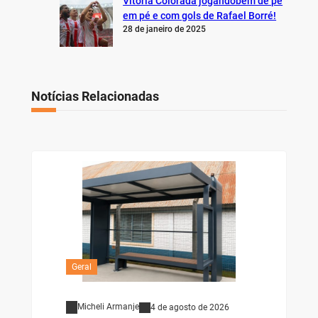
Vitória Colorada jogandobem de pé
em pé e com gols de Rafael Borré!
28 de janeiro de 2025
Notícias Relacionadas
Geral
Micheli Armanje
4 de agosto de 2026