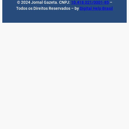
© 2024 Jornal Gazeta. CNPJ:
10.418.021/0001-85
–
Todos os Direitos Reservados – by
Digital Help Brasil