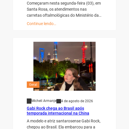
Começaram nesta segunda-feira (03), em
Santa Rosa, os atendimentos nas
carretas oftalmológicas do Ministério da…
Continue lendo…
Geral
Micheli Armanje
4 de agosto de 2026
Gabi Rock chega ao Brasil após
temporada internacional na China
A modelo e atriz santarosense Gabi Rock,
chegou ao Brasil. Ela embarcou para a