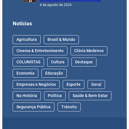
4 de agosto de 2026
Notícias
Agricultura
Brasil & Mundo
Cinema & Entretenimento
Clóvis Medeiros
COLUNISTAS
Cultura
Destaque
Economia
Educação
Empresas e Negócios
Esporte
Geral
Na História
Política
Saúde & Bem-Estar
Segurança Pública
Trânsito