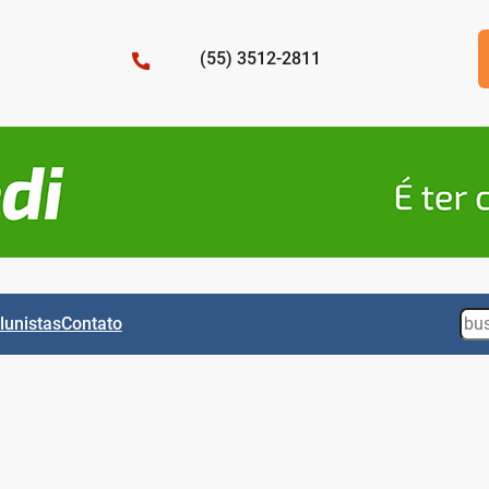
(55) 3512-2811
Sea
lunistas
Contato