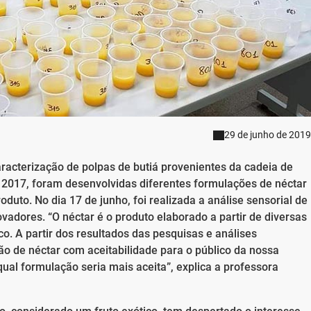
29 de junho de 2019
aracterização de polpas de butiá provenientes da cadeia de
m 2017, foram desenvolvidas diferentes formulações de néctar
oduto. No dia 17 de junho, foi realizada a análise sensorial de
vadores. “O néctar é o produto elaborado a partir de diversas
co. A partir dos resultados das pesquisas e análises
o de néctar com aceitabilidade para o público da nossa
ual formulação seria mais aceita”, explica a professora