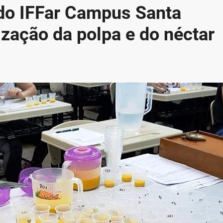
 do IFFar Campus Santa
zação da polpa e do néctar