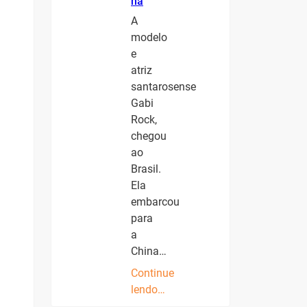
na
A
modelo
e
atriz
santarosense
Gabi
Rock,
chegou
ao
Brasil.
Ela
embarcou
para
a
China…
Continue
lendo…