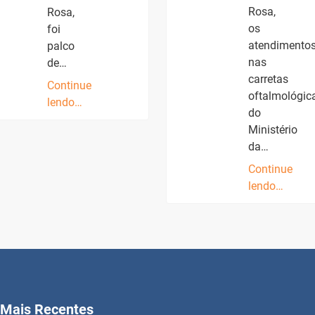
Rosa,
Rosa,
os
foi
atendimento
palco
nas
de…
carretas
Continue
oftalmológic
lendo…
do
Ministério
da…
Continue
lendo…
Mais Recentes