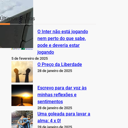
Últimos Artigos
O Inter não está jogando
nem perto do que sabe,
pode e deveria estar
jogando
5 de fevereiro de 2025
O Preço da Liberdade
28 de janeiro de 2025
Escrevo para dar voz às
minhas reflexões e
sentimentos
28 de janeiro de 2025
Uma goleada para lavar a
alma: 4 x 0!
28 de janeiro de 2025