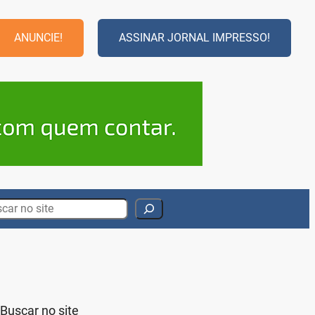
ANUNCIE!
ASSINAR JORNAL IMPRESSO!
rch
Buscar no site