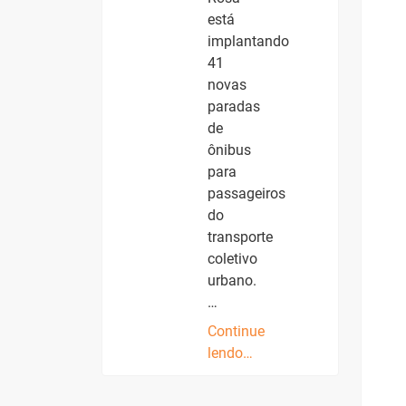
está
implantando
41
novas
paradas
de
ônibus
para
passageiros
do
transporte
coletivo
urbano.
…
Continue
lendo…