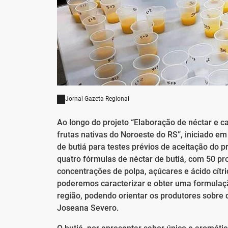
Jornal Gazeta Regional
Ao longo do projeto “Elaboração de néctar e c
frutas nativas do Noroeste do RS”, iniciado e
de butiá para testes prévios de aceitação do pr
quatro fórmulas de néctar de butiá, com 50 pro
concentrações de polpa, açúcares e ácido cítri
poderemos caracterizar e obter uma formulaçã
região, podendo orientar os produtores sobre q
Joseana Severo.