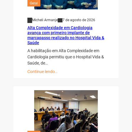
Geral
Micheli Armanje
7 de agosto de 2026
Alta Complexidade em Cardiologia
avança com primeiro implante de
marcapasso realizado no Hospital Vida &
Saúde
A habilitação em Alta Complexidade em
Cardiologia permitiu que o Hospital Vida &
Saúde, de…
Continue lendo…