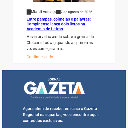
Micheli Armanje
7 de agosto de 2026
Entre pampas, colmeias e palavras:
Campinense lança dois livros na
Academia de Letras
Havia orvalho ainda sobre a grama da
Chácara Ludwig quando as primeiras
vozes começaram a…
Continue lendo…
Agora além de receber em casa o Gazeta
Regional nas quartas, você encontra aqui,
conteúdos exclusivos.