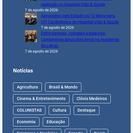
realizado no Hospital Vida & Saúde
7 de agosto de 2026
Aprovados pelo Estado os 10 leitos para
UTI Cardiológica do Hospital Vida & Saúde
7 de agosto de 2026
Entre pampas, colmeias e palavras:
Campinense lança dois livros na Academia
de Letras
7 de agosto de 2026
Notícias
Agricultura
Brasil & Mundo
Cinema & Entretenimento
Clóvis Medeiros
COLUNISTAS
Cultura
Destaque
Economia
Educação