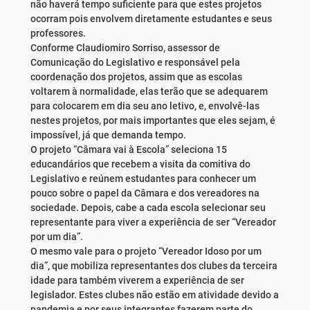
não haverá tempo suficiente para que estes projetos
ocorram pois envolvem diretamente estudantes e seus
professores.
Conforme Claudiomiro Sorriso, assessor de
Comunicação do Legislativo e responsável pela
coordenação dos projetos, assim que as escolas
voltarem à normalidade, elas terão que se adequarem
para colocarem em dia seu ano letivo, e, envolvê-las
nestes projetos, por mais importantes que eles sejam, é
impossível, já que demanda tempo.
O projeto “Câmara vai à Escola” seleciona 15
educandários que recebem a visita da comitiva do
Legislativo e reúnem estudantes para conhecer um
pouco sobre o papel da Câmara e dos vereadores na
sociedade. Depois, cabe a cada escola selecionar seu
representante para viver a experiência de ser “Vereador
por um dia”.
O mesmo vale para o projeto “Vereador Idoso por um
dia”, que mobiliza representantes dos clubes da terceira
idade para também viverem a experiência de ser
legislador. Estes clubes não estão em atividade devido a
pandemia e por seus integrantes fazerem parte do