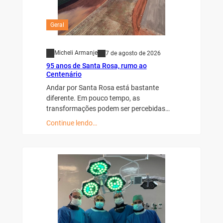
Geral
Micheli Armanje
7 de agosto de 2026
95 anos de Santa Rosa, rumo ao
Centenário
Andar por Santa Rosa está bastante
diferente. Em pouco tempo, as
transformações podem ser percebidas…
Continue lendo…