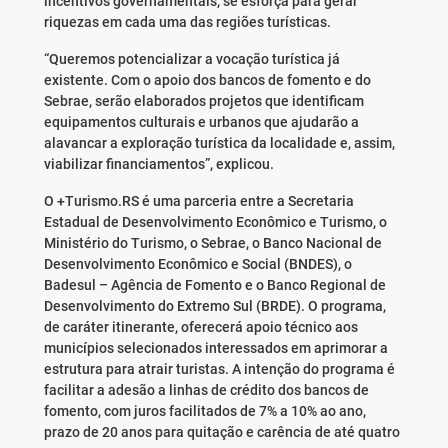
incentivos governamentais, se esforça para gerar
riquezas em cada uma das regiões turísticas.
“Queremos potencializar a vocação turística já
existente. Com o apoio dos bancos de fomento e do
Sebrae, serão elaborados projetos que identificam
equipamentos culturais e urbanos que ajudarão a
alavancar a exploração turística da localidade e, assim,
viabilizar financiamentos”, explicou.
O +Turismo.RS é uma parceria entre a Secretaria
Estadual de Desenvolvimento Econômico e Turismo, o
Ministério do Turismo, o Sebrae, o Banco Nacional de
Desenvolvimento Econômico e Social (BNDES), o
Badesul – Agência de Fomento e o Banco Regional de
Desenvolvimento do Extremo Sul (BRDE). O programa,
de caráter itinerante, oferecerá apoio técnico aos
municípios selecionados interessados em aprimorar a
estrutura para atrair turistas. A intenção do programa é
facilitar a adesão a linhas de crédito dos bancos de
fomento, com juros facilitados de 7% a 10% ao ano,
prazo de 20 anos para quitação e carência de até quatro