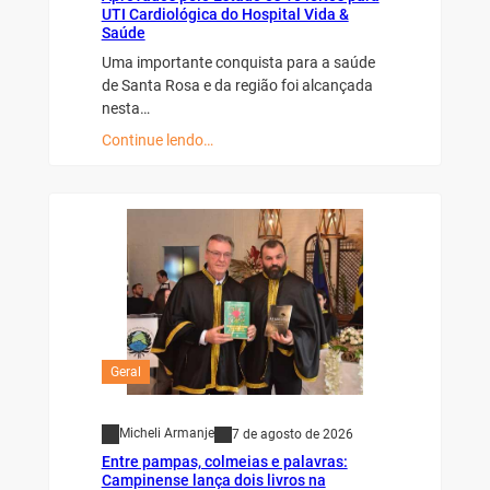
UTI Cardiológica do Hospital Vida &
Saúde
Uma importante conquista para a saúde
de Santa Rosa e da região foi alcançada
nesta…
Continue lendo…
Geral
Micheli Armanje
7 de agosto de 2026
Entre pampas, colmeias e palavras:
Campinense lança dois livros na