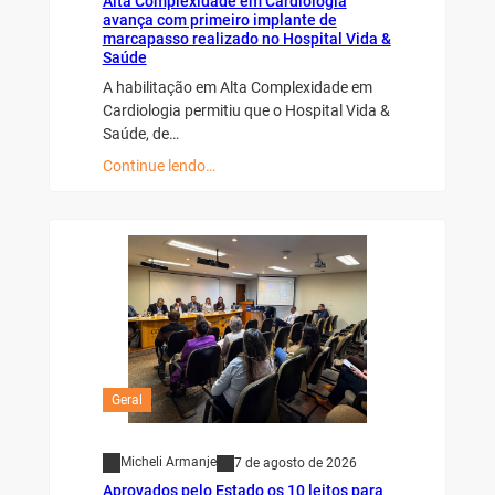
Alta Complexidade em Cardiologia
avança com primeiro implante de
marcapasso realizado no Hospital Vida &
Saúde
A habilitação em Alta Complexidade em
Cardiologia permitiu que o Hospital Vida &
Saúde, de…
Continue lendo…
Geral
Micheli Armanje
7 de agosto de 2026
Aprovados pelo Estado os 10 leitos para