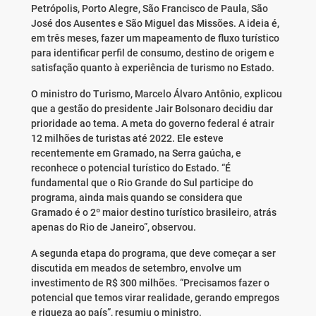
Petrópolis, Porto Alegre, São Francisco de Paula, São
José dos Ausentes e São Miguel das Missões. A ideia é,
em três meses, fazer um mapeamento de fluxo turístico
para identificar perfil de consumo, destino de origem e
satisfação quanto à experiência de turismo no Estado.
O ministro do Turismo, Marcelo Álvaro Antônio, explicou
que a gestão do presidente Jair Bolsonaro decidiu dar
prioridade ao tema. A meta do governo federal é atrair
12 milhões de turistas até 2022. Ele esteve
recentemente em Gramado, na Serra gaúcha, e
reconhece o potencial turístico do Estado. “É
fundamental que o Rio Grande do Sul participe do
programa, ainda mais quando se considera que
Gramado é o 2º maior destino turístico brasileiro, atrás
apenas do Rio de Janeiro”, observou.
A segunda etapa do programa, que deve começar a ser
discutida em meados de setembro, envolve um
investimento de R$ 300 milhões. “Precisamos fazer o
potencial que temos virar realidade, gerando empregos
e riqueza ao país”, resumiu o ministro.