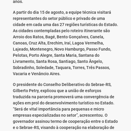
anos.
A partir do dia 15 de agosto, a equipe técnica visitará
representantes do setor público e privado de uma
cidade em cada uma das 27 regiões turísticas do Estado.
As cidades contempladas pelo roteiro itinerante são
Arroio dos Ratos, Bagé, Bento Gonçalves, Canela,
Canoas, Cruz Alta, Erechim, Iraí, Lagoa Vermelha,
Lajeado, Montenegro, Novo Hamburgo, Passo Fundo,
Pelotas, Porto Alegre, Santa Maria, Santana do
Livramento, Santa Rosa, Santiago, Santo Ângelo,
Sobradinho, Soledade, Taquara, Torres, Três Passos,
Vacaria e Venâncio Aires.
O presidente do Conselho Deliberativo do Sebrae-RS,
Gilberto Petry, explicou que a união de esforços
traduzida na parceria promoverá uma convergência de
ações em prol do desenvolvimento turístico no Estado.
“Será de vital importância para pequenas e micro
empresas especializadas no setor”, acrescentou. O
governador assinou termo de cooperação entre o Estado
e o Sebrae-RS, visando à cooperação na elaboração de