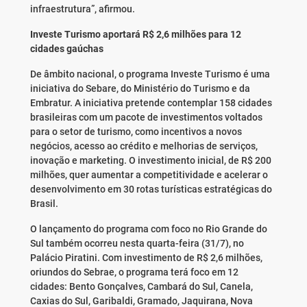
infraestrutura”, afirmou.
Investe Turismo aportará R$ 2,6 milhões para 12
cidades gaúchas
De âmbito nacional, o programa Investe Turismo é uma
iniciativa do Sebare, do Ministério do Turismo e da
Embratur. A iniciativa pretende contemplar 158 cidades
brasileiras com um pacote de investimentos voltados
para o setor de turismo, como incentivos a novos
negócios, acesso ao crédito e melhorias de serviços,
inovação e marketing. O investimento inicial, de R$ 200
milhões, quer aumentar a competitividade e acelerar o
desenvolvimento em 30 rotas turísticas estratégicas do
Brasil.
O lançamento do programa com foco no Rio Grande do
Sul também ocorreu nesta quarta-feira (31/7), no
Palácio Piratini. Com investimento de R$ 2,6 milhões,
oriundos do Sebrae, o programa terá foco em 12
cidades: Bento Gonçalves, Cambará do Sul, Canela,
Caxias do Sul, Garibaldi, Gramado, Jaquirana, Nova