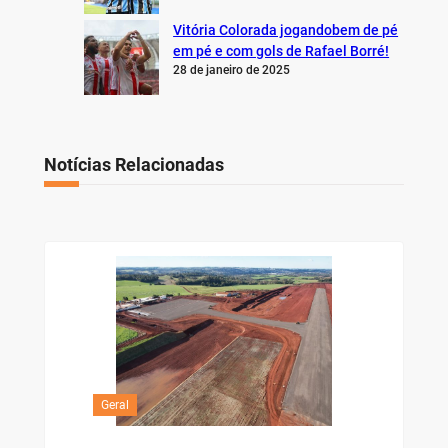
Vitória Colorada jogandobem de pé
em pé e com gols de Rafael Borré!
28 de janeiro de 2025
Notícias Relacionadas
Geral