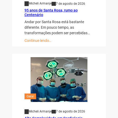
Micheli Armanje
7 de agosto de 2026
95 anos de Santa Rosa, rumo ao
Centenário
Andar por Santa Rosa está bastante
diferente. Em pouco tempo, as
transformações podem ser percebidas…
Continue lendo…
Geral
Micheli Armanje
7 de agosto de 2026