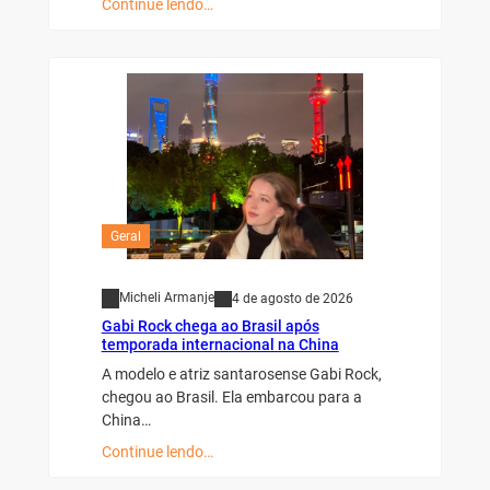
Continue lendo…
Geral
Micheli Armanje
4 de agosto de 2026
Gabi Rock chega ao Brasil após
temporada internacional na China
A modelo e atriz santarosense Gabi Rock,
chegou ao Brasil. Ela embarcou para a
China…
Continue lendo…