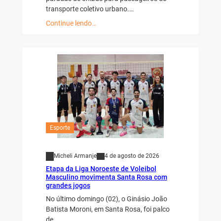
transporte coletivo urbano.…
Continue lendo…
Esporte
Micheli Armanje
4 de agosto de 2026
Etapa da Liga Noroeste de Voleibol
Masculino movimenta Santa Rosa com
grandes jogos
No último domingo (02), o Ginásio João
Batista Moroni, em Santa Rosa, foi palco
de…