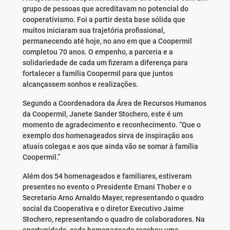
grupo de pessoas que acreditavam no potencial do
cooperativismo. Foi a partir desta base sólida que
muitos iniciaram sua trajetória profissional,
permanecendo até hoje, no ano em que a Coopermil
completou 70 anos. O empenho, a parceria e a
solidariedade de cada um fizeram a diferença para
fortalecer a família Coopermil para que juntos
alcançassem sonhos e realizações.
Segundo a Coordenadora da Área de Recursos Humanos
da Coopermil, Janete Sander Stochero, este é um
momento de agradecimento e reconhecimento. “Que o
exemplo dos homenageados sirva de inspiração aos
atuais colegas e aos que ainda vão se somar à família
Coopermil.”
Além dos 54 homenageados e familiares, estiveram
presentes no evento o Presidente Ernani Thober e o
Secretario Arno Arnaldo Mayer, representando o quadro
social da Cooperativa e o diretor Executivo Jaime
Stochero, representando o quadro de colaboradores. Na