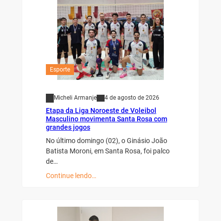
Esporte
Micheli Armanje
4 de agosto de 2026
Etapa da Liga Noroeste de Voleibol
Masculino movimenta Santa Rosa com
grandes jogos
No último domingo (02), o Ginásio João
Batista Moroni, em Santa Rosa, foi palco
de…
Continue lendo…