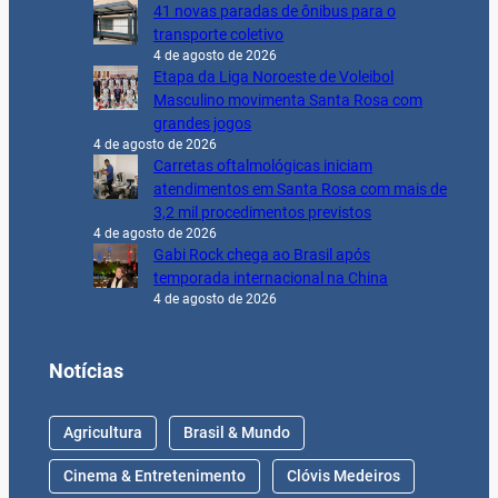
41 novas paradas de ônibus para o
transporte coletivo
4 de agosto de 2026
Etapa da Liga Noroeste de Voleibol
Masculino movimenta Santa Rosa com
grandes jogos
4 de agosto de 2026
Carretas oftalmológicas iniciam
atendimentos em Santa Rosa com mais de
3,2 mil procedimentos previstos
4 de agosto de 2026
Gabi Rock chega ao Brasil após
temporada internacional na China
4 de agosto de 2026
Notícias
Agricultura
Brasil & Mundo
Cinema & Entretenimento
Clóvis Medeiros