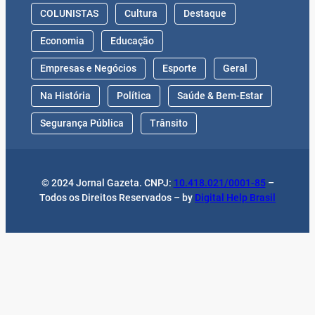
COLUNISTAS
Cultura
Destaque
Economia
Educação
Empresas e Negócios
Esporte
Geral
Na História
Política
Saúde & Bem-Estar
Segurança Pública
Trânsito
© 2024 Jornal Gazeta. CNPJ:
10.418.021/0001-85
–
Todos os Direitos Reservados – by
Digital Help Brasil