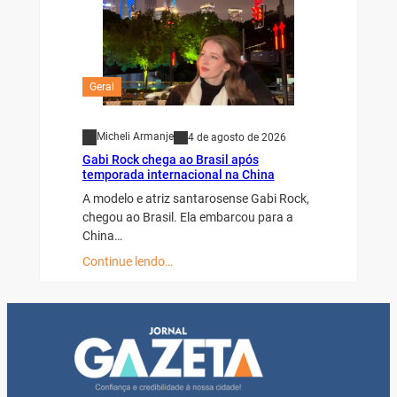
Geral
Micheli Armanje
4 de agosto de 2026
Gabi Rock chega ao Brasil após
temporada internacional na China
A modelo e atriz santarosense Gabi Rock,
chegou ao Brasil. Ela embarcou para a
China…
Continue lendo…