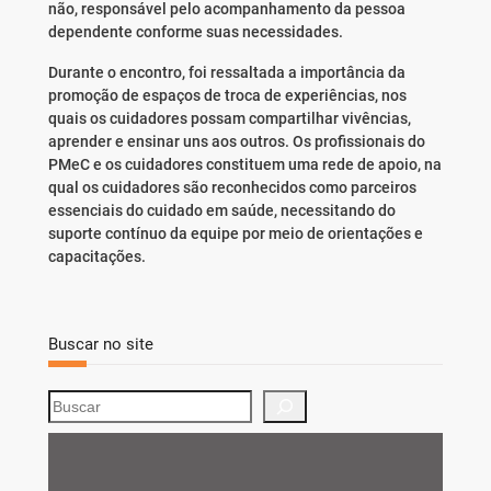
não, responsável pelo acompanhamento da pessoa
dependente conforme suas necessidades.
Durante o encontro, foi ressaltada a importância da
promoção de espaços de troca de experiências, nos
quais os cuidadores possam compartilhar vivências,
aprender e ensinar uns aos outros. Os profissionais do
PMeC e os cuidadores constituem uma rede de apoio, na
qual os cuidadores são reconhecidos como parceiros
essenciais do cuidado em saúde, necessitando do
suporte contínuo da equipe por meio de orientações e
capacitações.
Buscar no site
S
e
a
r