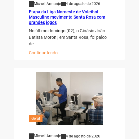
Micheli Armanje
4 de agosto de 2026
Etapa da Liga Noroeste de Voleibol
Masculino movimenta Santa Rosa com
grandes jogos
No último domingo (02), o Ginásio João
Batista Moroni, em Santa Rosa, foi palco
de…
Continue lendo…
Geral
Micheli Armanje
4 de agosto de 2026