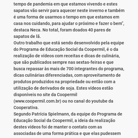
tempo de pandemia em que estamos vivendo e estes
sapatos vão servir para aquecer neste inverno e também
é uma forma de usarmos o tempo em que estamos em
casa nos cuidando, para ajudar o próximo e fazer o bem”,
destaca Neca. No total, foram doados 40 pares de
sapatos de lã.
Outro trabalho que está sendo desenvolvido pela equipe
do Programa de Educação Social da Coopermil, é o da
realização de vídeos com receitas e dicas de culinária,
que são publicados sempre nas sextas-feiras e que
busca repassar às mais de 700 integrantes do programa,
dicas culinárias diferenciadas, com aproveitamento de
produtos produzidos na propriedade ou então com a
utilização de derivados de soja. Estes vídeos estão
disponíveis no site da Coopermil
(www.coopermil.com.br) ou no canal do youtube da
Cooperativa.
Segundo Patrícia Spielmann, da equipe do Programa de
Educação Social da Coopermil, a ideia da realização
destes vídeos foi de manter o contato com as
associadas de uma forma prática e que elas pudessem