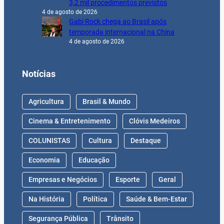
3,2 mil procedimentos previstos
4 de agosto de 2026
Gabi Rock chega ao Brasil após
temporada internacional na China
4 de agosto de 2026
Notícias
Agricultura
Brasil & Mundo
Cinema & Entretenimento
Clóvis Medeiros
COLUNISTAS
Cultura
Destaque
Economia
Educação
Empresas e Negócios
Esporte
Geral
Na História
Política
Saúde & Bem-Estar
Segurança Pública
Trânsito