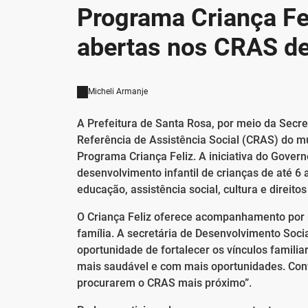
Programa Criança Fe
abertas nos CRAS d
Micheli Armanje
A Prefeitura de Santa Rosa, por meio da Secre
Referência de Assistência Social (CRAS) do m
Programa Criança Feliz. A iniciativa do Gove
desenvolvimento infantil de crianças de até 6 
educação, assistência social, cultura e direit
O Criança Feliz oferece acompanhamento por me
família. A secretária de Desenvolvimento Soci
oportunidade de fortalecer os vínculos familia
mais saudável e com mais oportunidades. Conv
procurarem o CRAS mais próximo”.