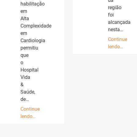
da
habilitação
região
em
foi
Alta
alcançada
Complexidade
nesta…
em
Continue
Cardiologia
lendo…
permitiu
que
o
Hospital
Vida
&
Saúde,
de…
Continue
lendo…