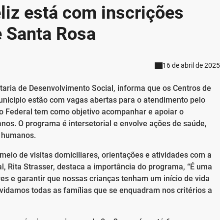
liz está com inscrições
e Santa Rosa
16 de abril de 2025
taria de Desenvolvimento Social, informa que os Centros de
unicípio estão com vagas abertas para o atendimento pelo
rno Federal tem como objetivo acompanhar e apoiar o
anos. O programa é intersetorial e envolve ações de saúde,
os humanos.
io de visitas domiciliares, orientações e atividades com a
al, Rita Strasser, destaca a importância do programa, “É uma
res e garantir que nossas crianças tenham um início de vida
idamos todas as famílias que se enquadram nos critérios a