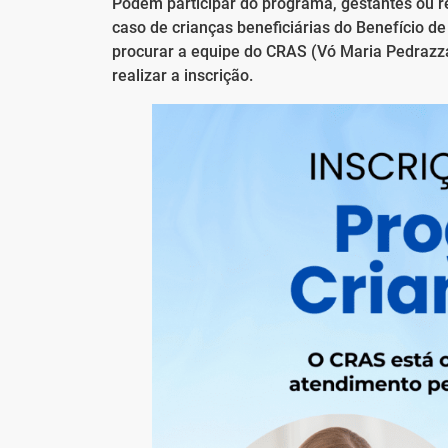
Podem participar do programa, gestantes ou re
caso de crianças beneficiárias do Benefício 
procurar a equipe do CRAS (Vó Maria Pedrazza
realizar a inscrição.