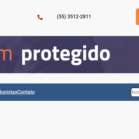
(55) 3512-2811
Sea
lunistas
Contato