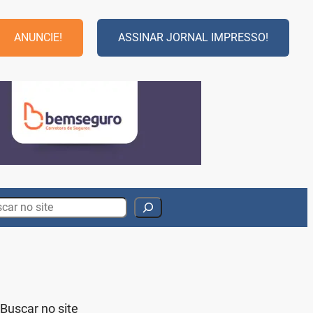
ANUNCIE!
ASSINAR JORNAL IMPRESSO!
rch
Buscar no site