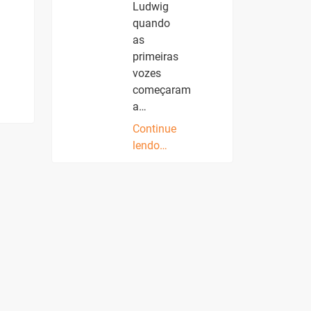
Ludwig
quando
as
primeiras
vozes
começaram
a…
Continue
lendo…