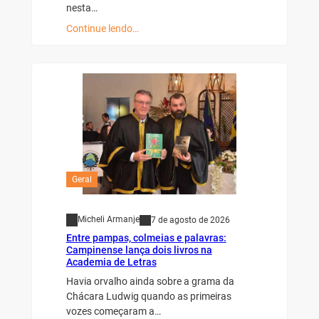
nesta…
Continue lendo…
Geral
Micheli Armanje
7 de agosto de 2026
Entre pampas, colmeias e palavras:
Campinense lança dois livros na
Academia de Letras
Havia orvalho ainda sobre a grama da
Chácara Ludwig quando as primeiras
vozes começaram a…