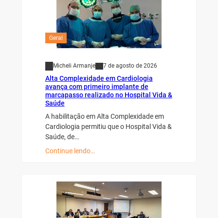
Geral
Micheli Armanje
7 de agosto de 2026
Alta Complexidade em Cardiologia
avança com primeiro implante de
marcapasso realizado no Hospital Vida &
Saúde
A habilitação em Alta Complexidade em
Cardiologia permitiu que o Hospital Vida &
Saúde, de…
Continue lendo…