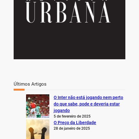
Últimos Artigos
O Inter não está jogando nem perto
do que sabe, pode e deveria estar
jogando
5 de fevereiro de 2025
O Preço da Liberdade
28 de janeiro de 2025