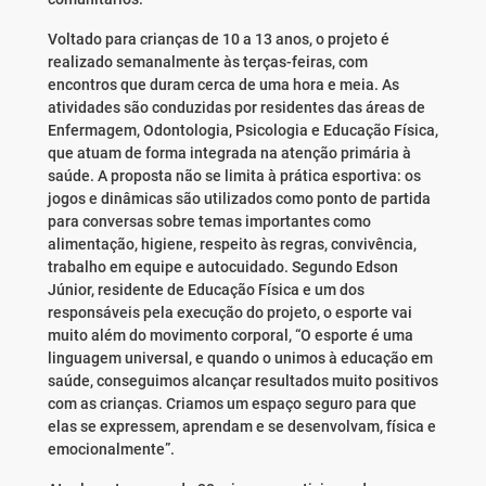
Voltado para crianças de 10 a 13 anos, o projeto é
realizado semanalmente às terças-feiras, com
encontros que duram cerca de uma hora e meia. As
atividades são conduzidas por residentes das áreas de
Enfermagem, Odontologia, Psicologia e Educação Física,
que atuam de forma integrada na atenção primária à
saúde. A proposta não se limita à prática esportiva: os
jogos e dinâmicas são utilizados como ponto de partida
para conversas sobre temas importantes como
alimentação, higiene, respeito às regras, convivência,
trabalho em equipe e autocuidado. Segundo Edson
Júnior, residente de Educação Física e um dos
responsáveis pela execução do projeto, o esporte vai
muito além do movimento corporal, “O esporte é uma
linguagem universal, e quando o unimos à educação em
saúde, conseguimos alcançar resultados muito positivos
com as crianças. Criamos um espaço seguro para que
elas se expressem, aprendam e se desenvolvam, física e
emocionalmente”.