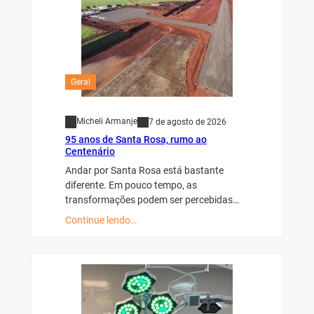
Geral
Micheli Armanje
7 de agosto de 2026
95 anos de Santa Rosa, rumo ao
Centenário
Andar por Santa Rosa está bastante
diferente. Em pouco tempo, as
transformações podem ser percebidas…
Continue lendo…