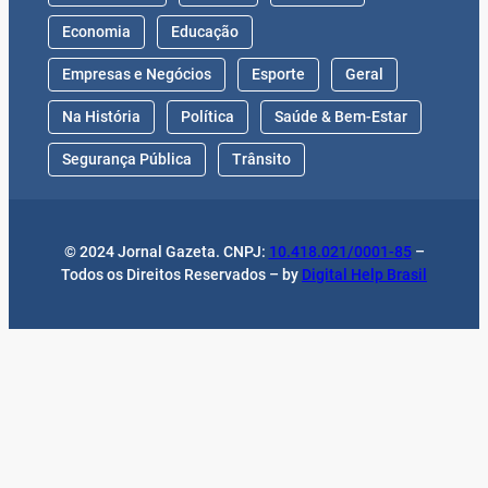
Economia
Educação
Empresas e Negócios
Esporte
Geral
Na História
Política
Saúde & Bem-Estar
Segurança Pública
Trânsito
© 2024 Jornal Gazeta. CNPJ:
10.418.021/0001-85
–
Todos os Direitos Reservados – by
Digital Help Brasil