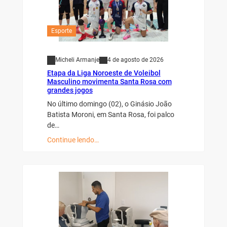
Esporte
Micheli Armanje
4 de agosto de 2026
Etapa da Liga Noroeste de Voleibol
Masculino movimenta Santa Rosa com
grandes jogos
No último domingo (02), o Ginásio João
Batista Moroni, em Santa Rosa, foi palco
de…
Continue lendo…