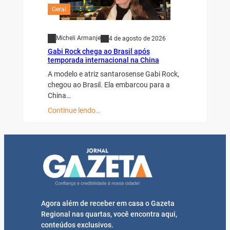
Geral
Micheli Armanje
4 de agosto de 2026
Gabi Rock chega ao Brasil após
temporada internacional na China
A modelo e atriz santarosense Gabi Rock,
chegou ao Brasil. Ela embarcou para a
China…
Continue lendo…
Agora além de receber em casa o Gazeta
Regional nas quartas, você encontra aqui,
conteúdos exclusivos.