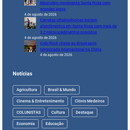
Masculino movimenta Santa Rosa com
grandes jogos
4 de agosto de 2026
Carretas oftalmológicas iniciam
atendimentos em Santa Rosa com mais de
3,2 mil procedimentos previstos
4 de agosto de 2026
Gabi Rock chega ao Brasil após
temporada internacional na China
4 de agosto de 2026
Notícias
Agricultura
Brasil & Mundo
Cinema & Entretenimento
Clóvis Medeiros
COLUNISTAS
Cultura
Destaque
Economia
Educação