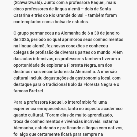
(Schwarzwald). Junto com a professora Raquel, mais
cinco professores de língua alemã – dois de Santa
Catarina e três do Rio Grande do Sul – também foram
contemplados com a bolsa de estudos.
O grupo permaneceu na Alemanha de 6 a 30 de janeiro
de 2025, período no qual aprimorou seus conhecimentos
na língua alemã, fez novas conexões e conheceu
colegas de profissão de diversas partes do mundo. Além
das aulas intensivas, os professores também tiveram a
oportunidade de explorar a Floresta Negra, um dos
destinos mais encantadores da Alemanha. A imersão
cultural incluiu degustações da gastronomia local, com
destaque para o tradicional Bolo da Floresta Negra e o
famoso Bretzel.
Para a professora Raquel, o intercâmbio foi uma
experiência enriquecedora, tanto no aspecto acadêmico
quanto cultural. “Foram dias de muito aprendizado,
troca de conhecimentos e vivências incríveis. Estar na
Alemanha, estudando e praticando a língua com nativos,
foi algo que certamente ficará para sempre na