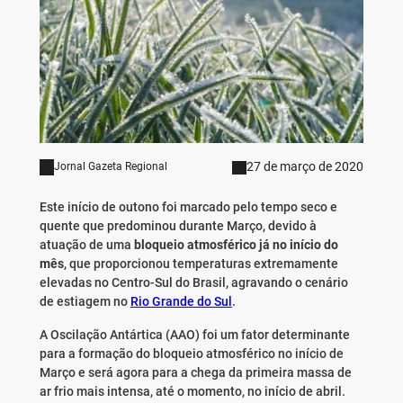
27 de março de 2020
Jornal Gazeta Regional
Este início de outono foi marcado pelo tempo seco e
quente que predominou durante Março, devido à
atuação de uma
bloqueio atmosférico já no início do
mês
, que proporcionou temperaturas extremamente
elevadas no Centro-Sul do Brasil, agravando o cenário
de estiagem no
Rio Grande do Sul
.
A Oscilação Antártica (AAO) foi um fator determinante
para a formação do bloqueio atmosférico no início de
Março e será agora para a chega da primeira massa de
ar frio
mais intensa, até o momento, no início de abril.