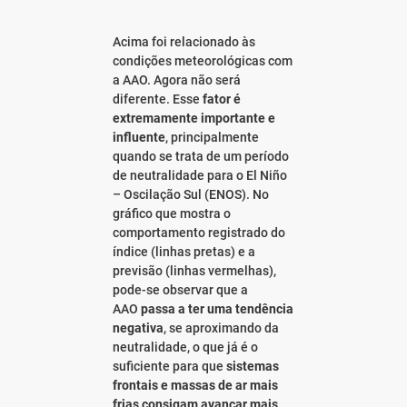
Acima foi relacionado às
condições meteorológicas com
a AAO. Agora não será
diferente. Esse
fator é
extremamente importante e
influente
, principalmente
quando se trata de um período
de neutralidade para o El Niño
– Oscilação Sul (ENOS). No
gráfico que mostra o
comportamento registrado do
índice (linhas pretas) e a
previsão (linhas vermelhas),
pode-se observar que a
AAO
passa a ter uma tendência
negativa
, se aproximando da
neutralidade, o que já é o
suficiente para que
sistemas
frontais e massas de ar mais
frias consigam avançar mais