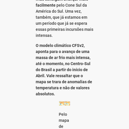
facilmente
pelo Cone Sul da
América do Sul. Uma vez,
também, que já estamos em
um período que já se espera
essas primeiras incursões mais
intensas.
O modelo climático CFSv2,
aponta para o avanço de uma
massa de ar frio mais intensa,
até o momento, no Centro-Sul
do Brasil a partir do início de
Abril. Vale ressaltar que o
mapa se trara de anomalias de
temperatura e não de valores
absolutos.
Pelo
mapa
de