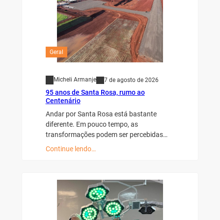
Geral
Micheli Armanje
7 de agosto de 2026
95 anos de Santa Rosa, rumo ao
Centenário
Andar por Santa Rosa está bastante
diferente. Em pouco tempo, as
transformações podem ser percebidas…
Continue lendo…