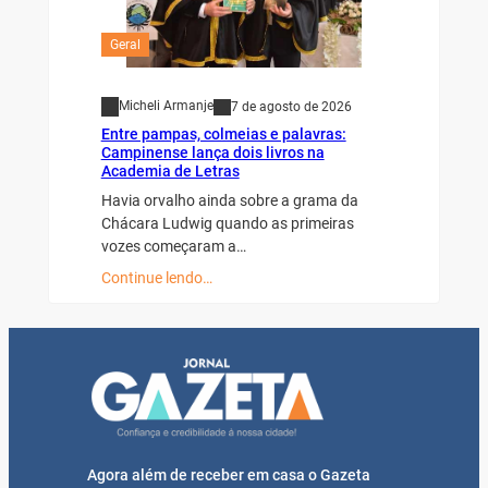
Geral
Micheli Armanje
7 de agosto de 2026
Entre pampas, colmeias e palavras:
Campinense lança dois livros na
Academia de Letras
Havia orvalho ainda sobre a grama da
Chácara Ludwig quando as primeiras
vozes começaram a…
Continue lendo…
Agora além de receber em casa o Gazeta