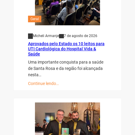
Geral
Micheli Armanje
7 de agosto de 2026
Aprovados pelo Estado os 10 leitos para
UTI Cardiológica do Hospital Vida &
Saúde
Uma importante conquista para a saúde
de Santa Rosa e da região foi alcançada
nesta…
Continue lendo…