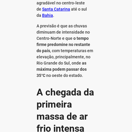
agradável no centro-leste
de
Santa Catarina
até o sul
da
Bahia
.
A previsão é que as chuvas
diminuam de intensidade no
Centro-Norte e que
o tempo
firme predomine no restante
do país
, com temperaturas em
elevação, principalmente, no
Rio Grande do Sul, onde
as
máxima podem passar dos
35°C
no oeste do estado.
A chegada da
primeira
massa de ar
frio intensa