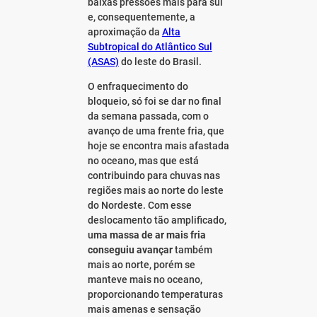
baixas pressões mais para sul
e, consequentemente, a
aproximação da
Alta
Subtropical do Atlântico Sul
(ASAS)
do leste do Brasil.
O enfraquecimento do
bloqueio, só foi se dar no final
da semana passada, com o
avanço de uma frente fria, que
hoje se encontra mais afastada
no oceano, mas que está
contribuindo para chuvas nas
regiões mais ao norte do leste
do Nordeste. Com esse
deslocamento tão amplificado,
u
ma massa de ar mais fria
conseguiu avançar
também
mais ao norte, porém se
manteve mais no oceano,
proporcionando temperaturas
mais amenas e sensação