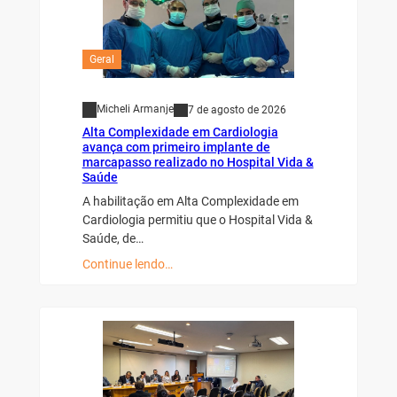
Geral
Micheli Armanje
7 de agosto de 2026
Alta Complexidade em Cardiologia
avança com primeiro implante de
marcapasso realizado no Hospital Vida &
Saúde
A habilitação em Alta Complexidade em
Cardiologia permitiu que o Hospital Vida &
Saúde, de…
Continue lendo…