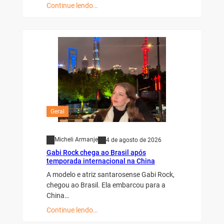
Continue lendo…
Geral
Micheli Armanje
4 de agosto de 2026
Gabi Rock chega ao Brasil após
temporada internacional na China
A modelo e atriz santarosense Gabi Rock,
chegou ao Brasil. Ela embarcou para a
China…
Continue lendo…