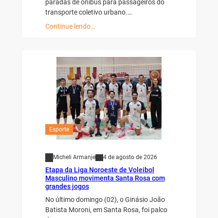
paradas de ônibus para passageiros do
transporte coletivo urbano.…
Continue lendo…
Esporte
Micheli Armanje
4 de agosto de 2026
Etapa da Liga Noroeste de Voleibol
Masculino movimenta Santa Rosa com
grandes jogos
No último domingo (02), o Ginásio João
Batista Moroni, em Santa Rosa, foi palco