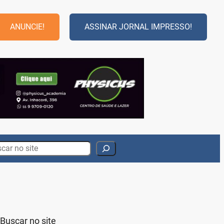
ANUNCIE!
ASSINAR JORNAL IMPRESSO!
rch
Buscar no site