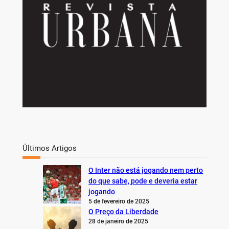
Últimos Artigos
O Inter não está jogando nem perto
do que sabe, pode e deveria estar
jogando
5 de fevereiro de 2025
O Preço da Liberdade
28 de janeiro de 2025