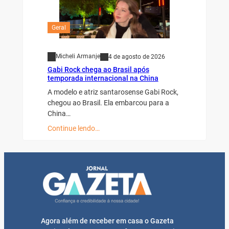
Geral
Micheli Armanje
4 de agosto de 2026
Gabi Rock chega ao Brasil após
temporada internacional na China
A modelo e atriz santarosense Gabi Rock,
chegou ao Brasil. Ela embarcou para a
China…
Continue lendo…
Agora além de receber em casa o Gazeta