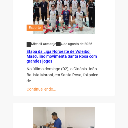
Esporte
Micheli Armanje
4 de agosto de 2026
Etapa da Liga Noroeste de Voleibol
Masculino movimenta Santa Rosa com
grandes jogos
No último domingo (02), o Ginásio João
Batista Moroni, em Santa Rosa, foi palco
de…
Continue lendo…