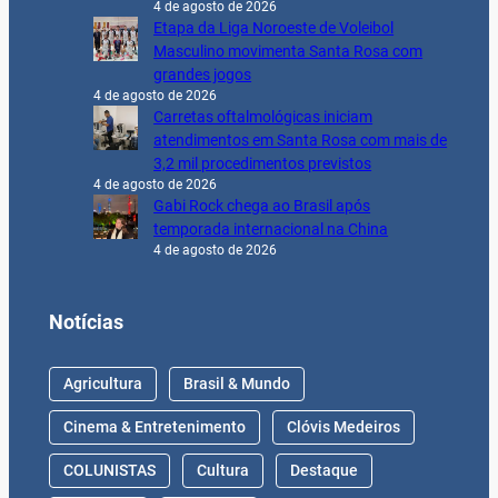
4 de agosto de 2026
Etapa da Liga Noroeste de Voleibol
Masculino movimenta Santa Rosa com
grandes jogos
4 de agosto de 2026
Carretas oftalmológicas iniciam
atendimentos em Santa Rosa com mais de
3,2 mil procedimentos previstos
4 de agosto de 2026
Gabi Rock chega ao Brasil após
temporada internacional na China
4 de agosto de 2026
Notícias
Agricultura
Brasil & Mundo
Cinema & Entretenimento
Clóvis Medeiros
COLUNISTAS
Cultura
Destaque