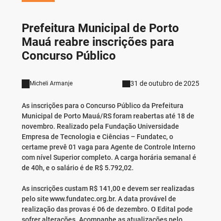
Prefeitura Municipal de Porto
Mauá reabre inscrições para
Concurso Público
31 de outubro de 2025
Micheli Armanje
As inscrições para o Concurso Público da Prefeitura
Municipal de Porto Mauá/RS foram reabertas até 18 de
novembro. Realizado pela Fundação Universidade
Empresa de Tecnologia e Ciências – Fundatec, o
certame prevê 01 vaga para Agente de Controle Interno
com nível Superior completo. A carga horária semanal é
de 40h, e o salário é de R$ 5.792,02.
As inscrições custam R$ 141,00 e devem ser realizadas
pelo site www.fundatec.org.br. A data provável de
realização das provas é 06 de dezembro. O Edital pode
sofrer alterações. Acompanhe as atualizações pelo