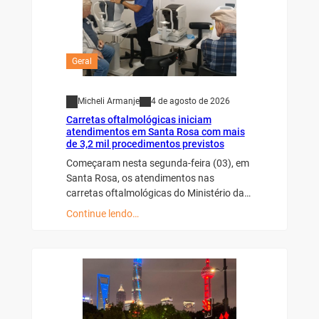
Geral
Micheli Armanje
4 de agosto de 2026
Carretas oftalmológicas iniciam
atendimentos em Santa Rosa com mais
de 3,2 mil procedimentos previstos
Começaram nesta segunda-feira (03), em
Santa Rosa, os atendimentos nas
carretas oftalmológicas do Ministério da…
Continue lendo…