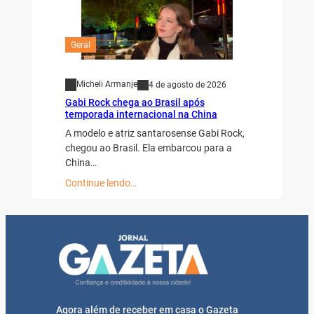
Geral
Micheli Armanje
4 de agosto de 2026
Gabi Rock chega ao Brasil após
temporada internacional na China
A modelo e atriz santarosense Gabi Rock,
chegou ao Brasil. Ela embarcou para a
China…
Continue lendo…
Agora além de receber em casa o Gazeta