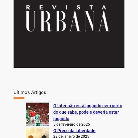
Últimos Artigos
O Inter não está jogando nem perto
do que sabe, pode e deveria estar
jogando
5 de fevereiro de 2025
O Preço da Liberdade
28 de janeiro de 2025