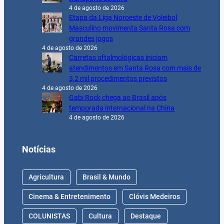
4 de agosto de 2026
Etapa da Liga Noroeste de Voleibol
Masculino movimenta Santa Rosa com
grandes jogos
4 de agosto de 2026
Carretas oftalmológicas iniciam
atendimentos em Santa Rosa com mais de
3,2 mil procedimentos previstos
4 de agosto de 2026
Gabi Rock chega ao Brasil após
temporada internacional na China
4 de agosto de 2026
Notícias
Agricultura
Brasil & Mundo
Cinema & Entretenimento
Clóvis Medeiros
COLUNISTAS
Cultura
Destaque