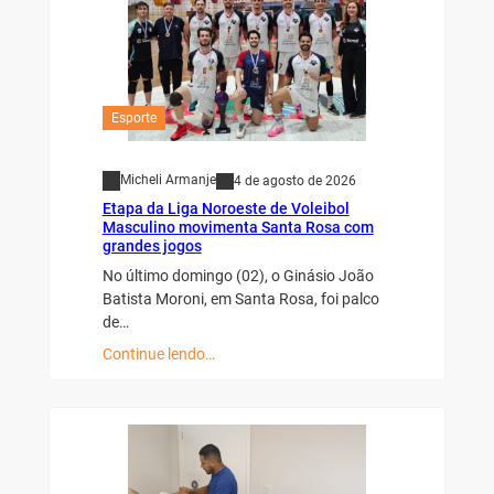
Esporte
Micheli Armanje
4 de agosto de 2026
Etapa da Liga Noroeste de Voleibol
Masculino movimenta Santa Rosa com
grandes jogos
No último domingo (02), o Ginásio João
Batista Moroni, em Santa Rosa, foi palco
de…
Continue lendo…