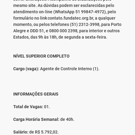
mesmo site. As dúvidas podem ser esclarecidas pelo
atendimento on-line (WhatsApp 51 99847-4972), pelo
formulário no link contato.fundatec.org.br, a qualquer
momento, ou pelos telefones (51) 2312-3998, para Porto
Alegre e DDD 51, e 0800 000 2398, para interior e outros
Estados, das 9h às 18h, de segunda a sexta-feira.
NÍVEL SUPERIOR COMPLETO
Cargo (vaga):
Agente de Controle Interno (1).
INFORMAÇÕES GERAIS
Total de Vagas:
01.
Carga Horária Semanal:
de 40h.
Salário:
de R$ 5.792,02.