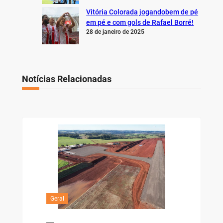
Vitória Colorada jogandobem de pé
em pé e com gols de Rafael Borré!
28 de janeiro de 2025
Notícias Relacionadas
Geral