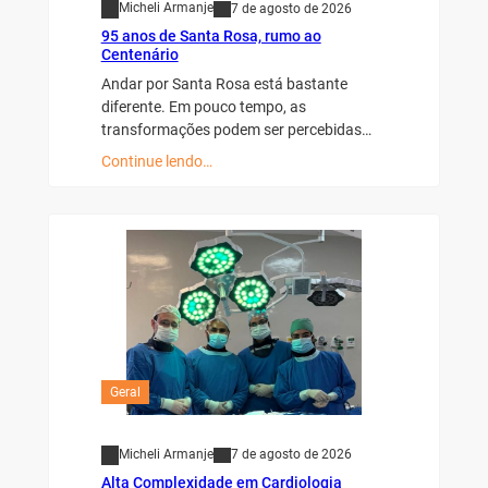
Micheli Armanje
7 de agosto de 2026
95 anos de Santa Rosa, rumo ao
Centenário
Andar por Santa Rosa está bastante
diferente. Em pouco tempo, as
transformações podem ser percebidas…
Continue lendo…
Geral
Micheli Armanje
7 de agosto de 2026
Alta Complexidade em Cardiologia