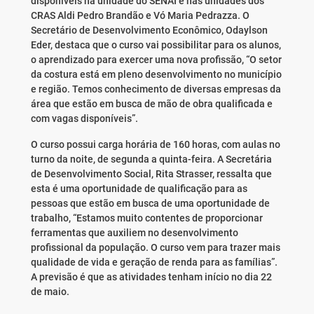
disponíveis na unidade do SENAI e nas unidades dos
CRAS
Aldi Pedro Brandão e Vó Maria Pedrazza. O
Secretário de Desenvolvimento Econômico, Odaylson
Eder, destaca que o curso vai possibilitar para os alunos,
o aprendizado para exercer uma nova profissão, “O setor
da costura está em pleno desenvolvimento no município
e região. Temos conhecimento de diversas empresas da
área que estão em busca de mão de obra qualificada e
com vagas disponíveis”.
O curso possui carga horária de 160 horas, com aulas no
turno da noite, de segunda a quinta-feira. A Secretária
de Desenvolvimento Social, Rita Strasser, ressalta que
esta é uma oportunidade de qualificação para as
pessoas que estão em busca de uma oportunidade de
trabalho, “Estamos muito contentes de proporcionar
ferramentas que auxiliem no desenvolvimento
profissional da população. O curso vem para trazer mais
qualidade de vida e geração de renda para as famílias”.
A previsão é que as atividades tenham início no dia 22
de maio.