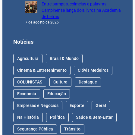
Entre pampas, colmeias e palavras:
Campinense lança dois livros na Academia
de Letras
7 de agosto de 2026
Notícias
Agricultura
Brasil & Mundo
Cinema & Entretenimento
Clóvis Medeiros
COLUNISTAS
Cultura
Destaque
Economia
Educação
Empresas e Negócios
Esporte
Geral
Na História
Política
Saúde & Bem-Estar
Segurança Pública
Trânsito