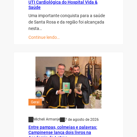
UTI Cardiológica do Hospital Vida &
Saúde
Uma importante conquista para a saúde
de Santa Rosa e da região foi alcançada
nesta…
Continue lendo…
Geral
Micheli Armanje
7 de agosto de 2026
Entre pampas, colmeias e palavras:
Campinense lança dois livros na