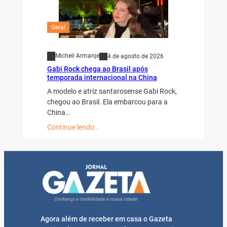
Geral
Micheli Armanje
4 de agosto de 2026
Gabi Rock chega ao Brasil após
temporada internacional na China
A modelo e atriz santarosense Gabi Rock,
chegou ao Brasil. Ela embarcou para a
China…
Continue lendo…
Agora além de receber em casa o Gazeta