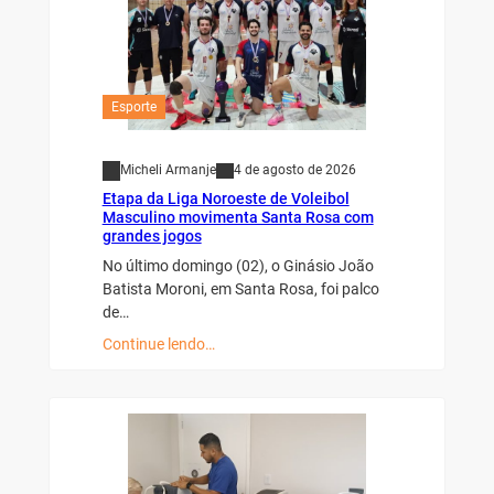
Esporte
Micheli Armanje
4 de agosto de 2026
Etapa da Liga Noroeste de Voleibol
Masculino movimenta Santa Rosa com
grandes jogos
No último domingo (02), o Ginásio João
Batista Moroni, em Santa Rosa, foi palco
de…
Continue lendo…