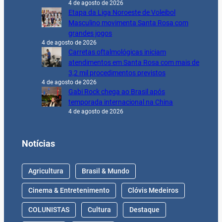
4 de agosto de 2026
Etapa da Liga Noroeste de Voleibol
Masculino movimenta Santa Rosa com
grandes jogos
4 de agosto de 2026
Carretas oftalmológicas iniciam
atendimentos em Santa Rosa com mais de
3,2 mil procedimentos previstos
4 de agosto de 2026
Gabi Rock chega ao Brasil após
temporada internacional na China
4 de agosto de 2026
Notícias
Agricultura
Brasil & Mundo
Cinema & Entretenimento
Clóvis Medeiros
COLUNISTAS
Cultura
Destaque