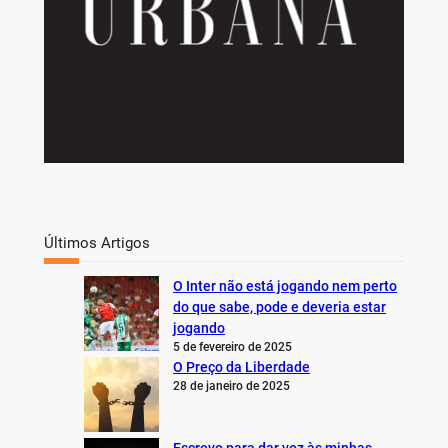
Últimos Artigos
O Inter não está jogando nem perto
do que sabe, pode e deveria estar
jogando
5 de fevereiro de 2025
O Preço da Liberdade
28 de janeiro de 2025
Escrevo para dar voz às minhas