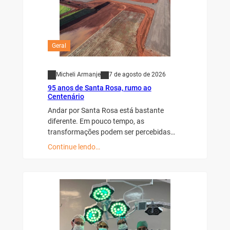
Geral
Micheli Armanje
7 de agosto de 2026
95 anos de Santa Rosa, rumo ao
Centenário
Andar por Santa Rosa está bastante
diferente. Em pouco tempo, as
transformações podem ser percebidas…
Continue lendo…