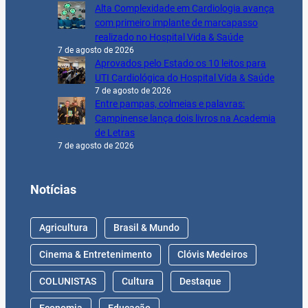
Alta Complexidade em Cardiologia avança
com primeiro implante de marcapasso
realizado no Hospital Vida & Saúde
7 de agosto de 2026
Aprovados pelo Estado os 10 leitos para
UTI Cardiológica do Hospital Vida & Saúde
7 de agosto de 2026
Entre pampas, colmeias e palavras:
Campinense lança dois livros na Academia
de Letras
7 de agosto de 2026
Notícias
Agricultura
Brasil & Mundo
Cinema & Entretenimento
Clóvis Medeiros
COLUNISTAS
Cultura
Destaque