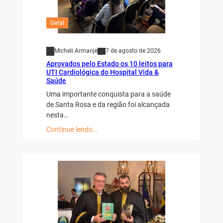
Geral
Micheli Armanje
7 de agosto de 2026
Aprovados pelo Estado os 10 leitos para
UTI Cardiológica do Hospital Vida &
Saúde
Uma importante conquista para a saúde
de Santa Rosa e da região foi alcançada
nesta…
Continue lendo…