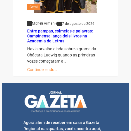
Geral
Micheli Armanje
7 de agosto de 2026
Entre pampas, colmeias e palavras:
Campinense lança dois livros na
Academia de Letras
Havia orvalho ainda sobre a grama da
Chácara Ludwig quando as primeiras
vozes começaram a…
Continue lendo…
Agora além de receber em casa o Gazeta
Regional nas quartas, você encontra aqui,