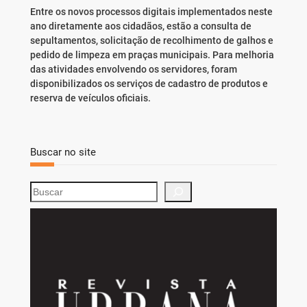
Entre os novos processos digitais implementados neste
ano diretamente aos cidadãos, estão a consulta de
sepultamentos, solicitação de recolhimento de galhos e
pedido de limpeza em praças municipais. Para melhoria
das atividades envolvendo os servidores, foram
disponibilizados os serviços de cadastro de produtos e
reserva de veículos oficiais.
Buscar no site
S
e
a
r
c
h