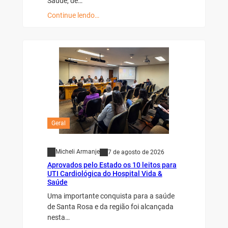
Saúde, de…
Continue lendo…
Geral
Micheli Armanje
7 de agosto de 2026
Aprovados pelo Estado os 10 leitos para
UTI Cardiológica do Hospital Vida &
Saúde
Uma importante conquista para a saúde
de Santa Rosa e da região foi alcançada
nesta…