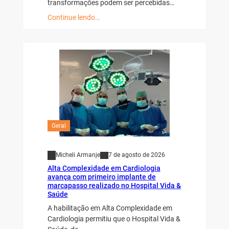
transformações podem ser percebidas…
Continue lendo…
Geral
Micheli Armanje
7 de agosto de 2026
Alta Complexidade em Cardiologia
avança com primeiro implante de
marcapasso realizado no Hospital Vida &
Saúde
A habilitação em Alta Complexidade em
Cardiologia permitiu que o Hospital Vida &