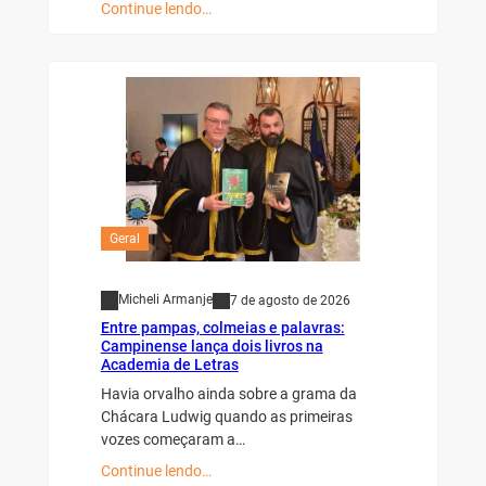
Continue lendo…
Geral
Micheli Armanje
7 de agosto de 2026
Entre pampas, colmeias e palavras:
Campinense lança dois livros na
Academia de Letras
Havia orvalho ainda sobre a grama da
Chácara Ludwig quando as primeiras
vozes começaram a…
Continue lendo…