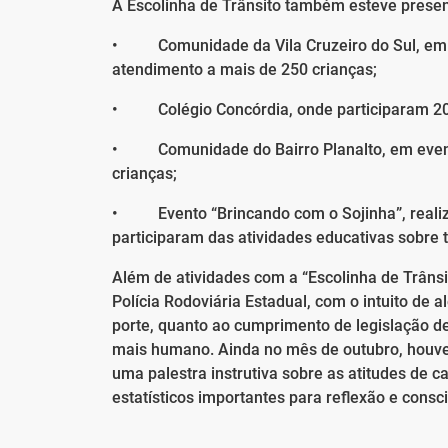
A Escolinha de Trânsito também esteve prese
• Comunidade da Vila Cruzeiro do Sul, em e
atendimento a mais de 250 crianças;
• Colégio Concórdia, onde participaram 20
• Comunidade do Bairro Planalto, em evento
crianças;
• Evento “Brincando com o Sojinha”, realiza
participaram das atividades educativas sobre t
Além de atividades com a “Escolinha de Trânsit
Polícia Rodoviária Estadual, com o intuito de 
porte, quanto ao cumprimento de legislação de
mais humano. Ainda no mês de outubro, houve
uma palestra instrutiva sobre as atitudes de
estatísticos importantes para reflexão e consc