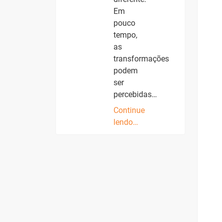
Em
pouco
tempo,
as
transformações
podem
ser
percebidas…
Continue
lendo…