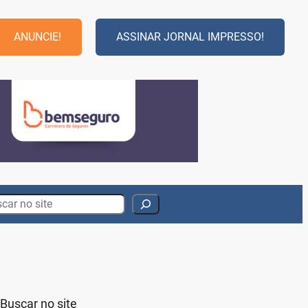
ANUNCIE!
ASSINAR JORNAL IMPRESSO!
rch
Buscar no site