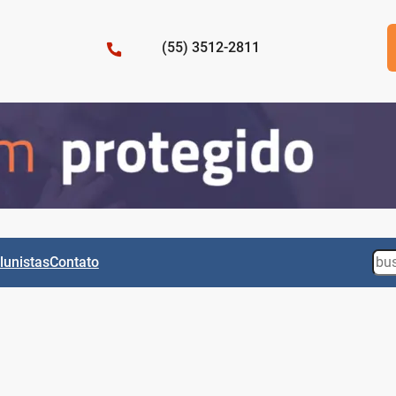
(55) 3512-2811
Sea
lunistas
Contato