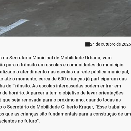
24 de outubro de 2025
io da Secretaria Municipal de Mobilidade Urbana, vem
o para o trânsito em escolas e comunidades do município.
lizado o atendimento nas escolas da rede pública municipal,
 até o momento, cerca de 600 crianças já participaram das
nha de Trânsito. As escolas interessadas podem entrar em
 horário. A parceria tem o objetivo de levar orientações
a é que seja renovada para o próximo ano, quando todas as
 o Secretário de Mobilidade Gilberto Kruger, “Esse trabalho
os que as crianças são fundamentais para a construção de um
scientes no futuro”.