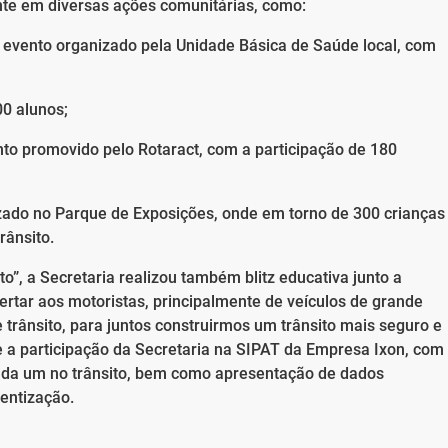
nte em diversas ações comunitárias, como:
vento organizado pela Unidade Básica de Saúde local, com
0 alunos;
 promovido pelo Rotaract, com a participação de 180
do no Parque de Exposições, onde em torno de 300 crianças
rânsito.
o”, a Secretaria realizou também blitz educativa junto a
alertar aos motoristas, principalmente de veículos de grande
 trânsito, para juntos construirmos um trânsito mais seguro e
 a participação da Secretaria na SIPAT da Empresa Ixon, com
 cada um no trânsito, bem como apresentação de dados
ientização.