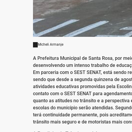
Micheli Armanje
A Prefeitura Municipal de Santa Rosa, por me
desenvolvendo um intenso trabalho de educaçã
Em parceria com o SEST SENAT, está sendo rea
sendo que desde a segunda quinzena de agosto
atividades educativas promovidas pela Escoli
contato com o SEST SENAT para agendamento de
quanto as atitudes no trânsito e a perspectiv
escolas do município serão atendidas. Segundo
terá continuidade permanente, pois acreditam
trânsito mais seguro e de motoristas mais con