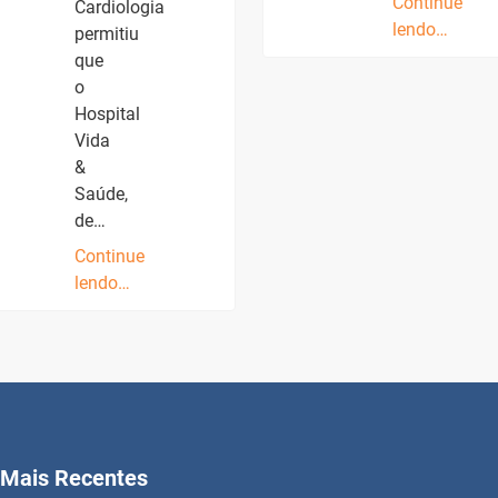
Continue
Cardiologia
lendo…
permitiu
que
o
Hospital
Vida
&
Saúde,
de…
Continue
lendo…
Mais Recentes