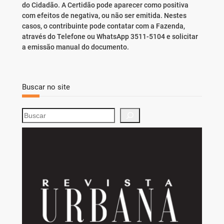
do Cidadão. A Certidão pode aparecer como positiva
com efeitos de negativa, ou não ser emitida. Nestes
casos, o contribuinte pode contatar com a Fazenda,
através do Telefone ou WhatsApp 3511-5104 e solicitar
a emissão manual do documento.
Buscar no site
S
e
a
r
c
h