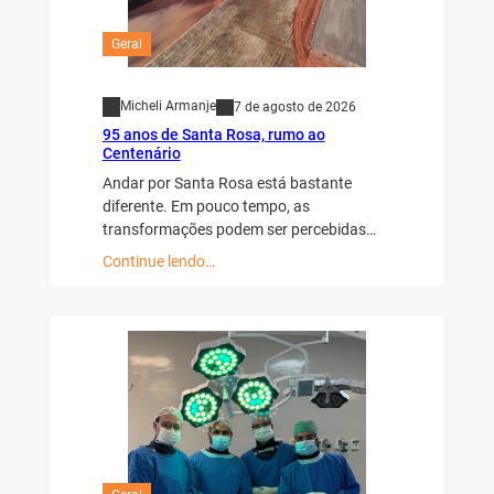
Geral
Micheli Armanje
7 de agosto de 2026
95 anos de Santa Rosa, rumo ao
Centenário
Andar por Santa Rosa está bastante
diferente. Em pouco tempo, as
transformações podem ser percebidas…
Continue lendo…