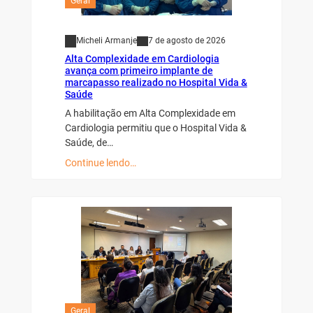
Geral
Micheli Armanje
7 de agosto de 2026
Alta Complexidade em Cardiologia
avança com primeiro implante de
marcapasso realizado no Hospital Vida &
Saúde
A habilitação em Alta Complexidade em
Cardiologia permitiu que o Hospital Vida &
Saúde, de…
Continue lendo…
Geral