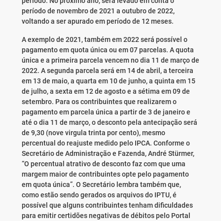
período. No próximo ano, será levado em conta o
período de novembro de 2021 a outubro de 2022,
voltando a ser apurado em período de 12 meses.
A exemplo de 2021, também em 2022 será possível o
pagamento em quota única ou em 07 parcelas. A quota
única e a primeira parcela vencem no dia 11 de março de
2022. A segunda parcela será em 14 de abril, a terceira
em 13 de maio, a quarta em 10 de junho, a quinta em 15
de julho, a sexta em 12 de agosto e a sétima em 09 de
setembro. Para os contribuintes que realizarem o
pagamento em parcela única a partir de 3 de janeiro e
até o dia 11 de março, o desconto pela antecipação será
de 9,30 (nove virgula trinta por cento), mesmo
percentual do reajuste medido pelo IPCA. Conforme o
Secretário de Administração e Fazenda, André Stürmer,
“O percentual atrativo de desconto faz com que uma
margem maior de contribuintes opte pelo pagamento
em quota única”. O Secretário lembra também que,
como estão sendo gerados os arquivos do IPTU, é
possível que alguns contribuintes tenham dificuldades
para emitir certidões negativas de débitos pelo Portal