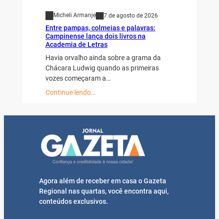
Micheli Armanje
7 de agosto de 2026
Entre pampas, colmeias e palavras:
Campinense lança dois livros na
Academia de Letras
Havia orvalho ainda sobre a grama da
Chácara Ludwig quando as primeiras
vozes começaram a…
Continue lendo…
Agora além de receber em casa o Gazeta
Regional nas quartas, você encontra aqui,
conteúdos exclusivos.