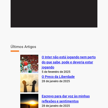
Últimos Artigos
O Inter não está jogando nem perto
do que sabe, pode e deveria estar
jogando
5 de fevereiro de 2025
O Preço da Liberdade
28 de janeiro de 2025
Escrevo para dar voz às minhas
reflexões e sentimentos
28 de janeiro de 2025