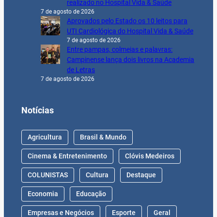
realizado no Hospital Vida & Saúde
7 de agosto de 2026
Aprovados pelo Estado os 10 leitos para
UTI Cardiológica do Hospital Vida & Saúde
7 de agosto de 2026
Entre pampas, colmeias e palavras:
Campinense lança dois livros na Academia
de Letras
7 de agosto de 2026
Notícias
Agricultura
Brasil & Mundo
Cinema & Entretenimento
Clóvis Medeiros
COLUNISTAS
Cultura
Destaque
Economia
Educação
Empresas e Negócios
Esporte
Geral