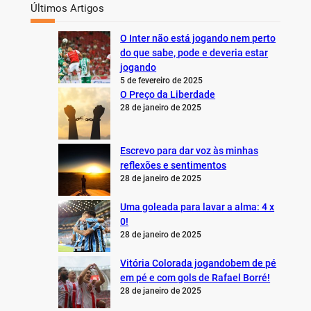
Últimos Artigos
O Inter não está jogando nem perto
do que sabe, pode e deveria estar
jogando
5 de fevereiro de 2025
O Preço da Liberdade
28 de janeiro de 2025
Escrevo para dar voz às minhas
reflexões e sentimentos
28 de janeiro de 2025
Uma goleada para lavar a alma: 4 x
0!
28 de janeiro de 2025
Vitória Colorada jogandobem de pé
em pé e com gols de Rafael Borré!
28 de janeiro de 2025