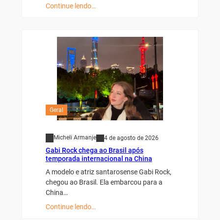
Continue lendo…
Geral
Micheli Armanje
4 de agosto de 2026
Gabi Rock chega ao Brasil após
temporada internacional na China
A modelo e atriz santarosense Gabi Rock,
chegou ao Brasil. Ela embarcou para a
China…
Continue lendo…