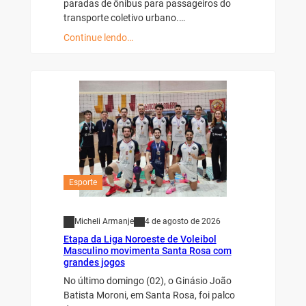
paradas de ônibus para passageiros do
transporte coletivo urbano.…
Continue lendo…
Esporte
Micheli Armanje
4 de agosto de 2026
Etapa da Liga Noroeste de Voleibol
Masculino movimenta Santa Rosa com
grandes jogos
No último domingo (02), o Ginásio João
Batista Moroni, em Santa Rosa, foi palco