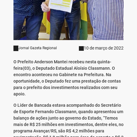
10 de março de 2022
Jornal Gazeta Regional
O Prefeito Anderson Mantei recebeu nesta quinta-
feira(03), o Deputado Estadual Aloísio Classmann. O
encontro aconteceu no Gabinete na Prefeitura. Na
oportunidade, o Deputado fez uma prestação de contas
para o prefeito dos investimentos realizados com seu
apoio.
O Líder de Bancada estava acompanhado do Secretário
de Esporte Fernando Classmann, quando apresentou um
balanço de ações junto ao governo do Estado, “Temos
mais de R$ 25 milhões em investimentos, dentre eles, no
programa Avançar/RS, são R$ 4,2 milhões para