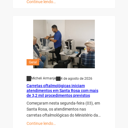
Continue lendo…
Geral
Micheli Armanje
4 de agosto de 2026
Carretas oftalmológicas iniciam
atendimentos em Santa Rosa com mais
de 3,2 mil procedimentos previstos
Começaram nesta segunda-feira (03), em
Santa Rosa, os atendimentos nas
carretas oftalmológicas do Ministério da…
Continue lendo…