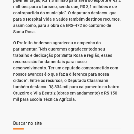
pavimentação, R$ 1,8 milhão para área do esporte e R$ 2
milhões para o turismo, sendo que, R$ 3,1 milhões é de
contrapartida do município”. O deputado destacou que
para o Hospital Vida e Saúde também destinou recursos,
assim como, para a obra da ERS-472 no contorno de
Santa Rosa.
O Prefeito Anderson agradeceu o empenho do
parlamentar, “Nós queremos agradecer todo seu
trabalho e dedicação por Santa Rosa e região, esses
recursos são fundamentais para nosso
desenvolvimento. Ter um deputado comprometido com
nossos avanços é o que faz a diferença para nossa
cidade”. Entre os recursos, o Deputado Classmann
também destacou R$ 334 mil para calçamento no bairro
Cruzeiro e Vila Beatriz (obras em andamento) e R$ 150
mil para Escola Técnica Agrícola.
Buscar no site