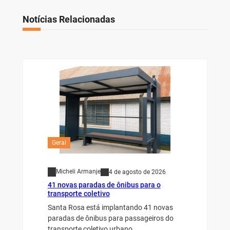
Notícias Relacionadas
Geral
Micheli Armanje
4 de agosto de 2026
41 novas paradas de ônibus para o
transporte coletivo
Santa Rosa está implantando 41 novas
paradas de ônibus para passageiros do
transporte coletivo urbano.…