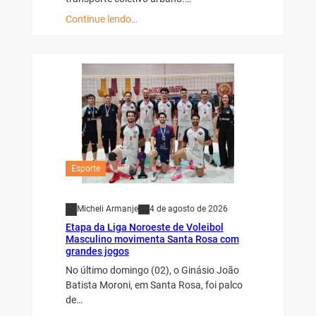
Continue lendo…
Esporte
Micheli Armanje
4 de agosto de 2026
Etapa da Liga Noroeste de Voleibol
Masculino movimenta Santa Rosa com
grandes jogos
No último domingo (02), o Ginásio João
Batista Moroni, em Santa Rosa, foi palco
de…