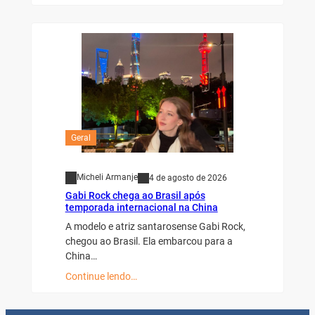
Geral
Micheli Armanje
4 de agosto de 2026
Gabi Rock chega ao Brasil após
temporada internacional na China
A modelo e atriz santarosense Gabi Rock,
chegou ao Brasil. Ela embarcou para a
China…
Continue lendo…