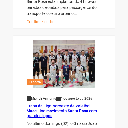
Santa Rosa está implantando 41 novas
paradas de ônibus para passageiros do
transporte coletivo urbano.…
Continue lendo…
Esporte
Micheli Armanje
4 de agosto de 2026
Etapa da Liga Noroeste de Voleibol
Masculino movimenta Santa Rosa com
grandes jogos
No último domingo (02), o Ginásio João