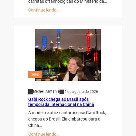
carretas oftalmológicas do Ministério da…
Continue lendo…
Geral
Micheli Armanje
4 de agosto de 2026
Gabi Rock chega ao Brasil após
temporada internacional na China
A modelo e atriz santarosense Gabi Rock,
chegou ao Brasil. Ela embarcou para a
China…
Continue lendo…