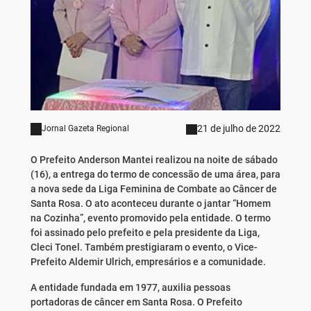
21 de julho de 2022
Jornal Gazeta Regional
O Prefeito Anderson Mantei realizou na noite de sábado
(16), a entrega do termo de concessão de uma área, para
a nova sede da Liga Feminina de Combate ao Câncer de
Santa Rosa. O ato aconteceu durante o jantar “Homem
na Cozinha”, evento promovido pela entidade. O termo
foi assinado pelo prefeito e pela presidente da Liga,
Cleci Tonel. Também prestigiaram o evento, o Vice-
Prefeito Aldemir Ulrich, empresários e a comunidade.
A entidade fundada em 1977, auxilia pessoas
portadoras de câncer em Santa Rosa. O Prefeito