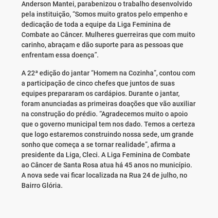
Anderson Mantei, parabenizou o trabalho desenvolvido
pela instituição, “Somos muito gratos pelo empenho e
dedicação de toda a equipe da Liga Feminina de
Combate ao Câncer. Mulheres guerreiras que com muito
carinho, abraçam e dão suporte para as pessoas que
enfrentam essa doença”.
A 22ª edição do jantar “Homem na Cozinha”, contou com
a participação de cinco chefes que juntos de suas
equipes prepararam os cardápios. Durante o jantar,
foram anunciadas as primeiras doações que vão auxiliar
na construção do prédio. “Agradecemos muito o apoio
que o governo municipal tem nos dado. Temos a certeza
que logo estaremos construindo nossa sede, um grande
sonho que começa a se tornar realidade”, afirma a
presidente da Liga, Cleci. A Liga Feminina de Combate
ao Câncer de Santa Rosa atua há 45 anos no município.
A nova sede vai ficar localizada na Rua 24 de julho, no
Bairro Glória.