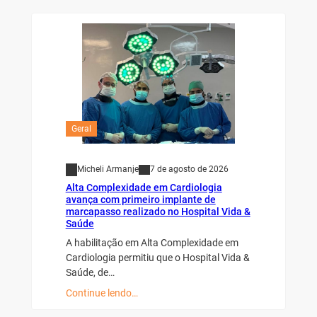
Geral
Micheli Armanje
7 de agosto de 2026
Alta Complexidade em Cardiologia
avança com primeiro implante de
marcapasso realizado no Hospital Vida &
Saúde
A habilitação em Alta Complexidade em
Cardiologia permitiu que o Hospital Vida &
Saúde, de…
Continue lendo…