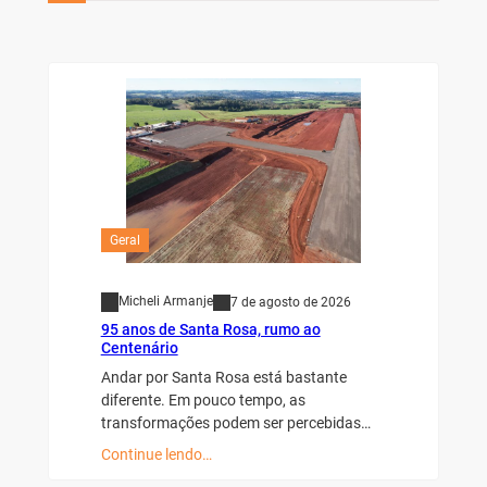
Geral
Micheli Armanje
7 de agosto de 2026
95 anos de Santa Rosa, rumo ao
Centenário
Andar por Santa Rosa está bastante
diferente. Em pouco tempo, as
transformações podem ser percebidas…
Continue lendo…